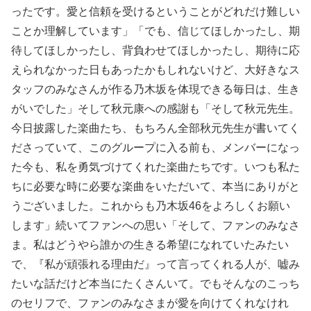
ったです。愛と信頼を受けるということがどれだけ難しい
ことか理解しています」「でも、信じてほしかったし、期
待してほしかったし、背負わせてほしかったし、期待に応
えられなかった日もあったかもしれないけど、大好きなス
タッフのみなさんが作る乃木坂を体現できる毎日は、生き
がいでした」そして秋元康への感謝も「そして秋元先生。
今日披露した楽曲たち、もちろん全部秋元先生が書いてく
ださっていて、このグループに入る前も、メンバーになっ
た今も、私を勇気づけてくれた楽曲たちです。いつも私た
ちに必要な時に必要な楽曲をいただいて、本当にありがと
うございました。これからも乃木坂46をよろしくお願い
します」続いてファンへの思い「そして、ファンのみなさ
ま。私はどうやら誰かの生きる希望になれていたみたい
で、『私が頑張れる理由だ』って言ってくれる人が、嘘み
たいな話だけど本当にたくさんいて。でもそんなのこっち
のセリフで、ファンのみなさまが愛を向けてくれなけれ