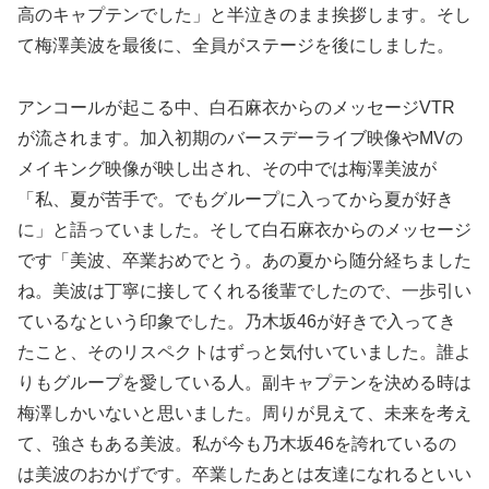
高のキャプテンでした」と半泣きのまま挨拶します。そし
て梅澤美波を最後に、全員がステージを後にしました。
アンコールが起こる中、白石麻衣からのメッセージVTR
が流されます。加入初期のバースデーライブ映像やMVの
メイキング映像が映し出され、その中では梅澤美波が
「私、夏が苦手で。でもグループに入ってから夏が好き
に」と語っていました。そして白石麻衣からのメッセージ
です「美波、卒業おめでとう。あの夏から随分経ちました
ね。美波は丁寧に接してくれる後輩でしたので、一歩引い
ているなという印象でした。乃木坂46が好きで入ってき
たこと、そのリスペクトはずっと気付いていました。誰よ
りもグループを愛している人。副キャプテンを決める時は
梅澤しかいないと思いました。周りが見えて、未来を考え
て、強さもある美波。私が今も乃木坂46を誇れているの
は美波のおかげです。卒業したあとは友達になれるといい