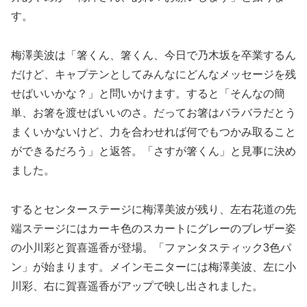
す。
梅澤美波は「箸くん、箸くん、今日で乃木坂を卒業するん
だけど、キャプテンとしてみんなにどんなメッセージを残
せばいいかな？」と問いかけます。すると「そんなの簡
単、お箸を渡せばいいのさ。だってお箸はバラバラだとう
まくいかないけど、力を合わせれば何でもつかみ取ること
ができるだろう」と返答。「さすが箸くん」と見事に決め
ました。
するとセンターステージに梅澤美波が残り、左右花道の先
端ステージにはカーキ色のスカートにグレーのブレザー姿
の小川彩と賀喜遥香が登場。「ファンタスティック3色パ
ン」が始まります。メインモニターには梅澤美波、左に小
川彩、右に賀喜遥香がアップで映し出されました。