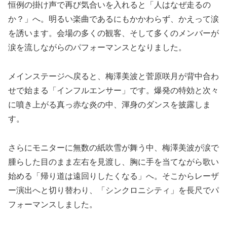
恒例の掛け声で再び気合いを入れると「人はなぜ走るの
か？」へ。明るい楽曲であるにもかかわらず、かえって涙
を誘います。会場の多くの観客、そして多くのメンバーが
涙を流しながらのパフォーマンスとなりました。
メインステージへ戻ると、梅澤美波と菅原咲月が背中合わ
せで始まる「インフルエンサー」です。爆発の特効と次々
に噴き上がる真っ赤な炎の中、渾身のダンスを披露しま
す。
さらにモニターに無数の紙吹雪が舞う中、梅澤美波が涙で
腫らした目のまま左右を見渡し、胸に手を当てながら歌い
始める「帰り道は遠回りしたくなる」へ。そこからレーザ
ー演出へと切り替わり、「シンクロニシティ」を長尺でパ
フォーマンスしました。