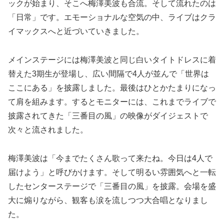
ックが始まり、そこへ梅澤美波も合流。そして流れたのは
「日常」です。エモーショナルな空気の中、ライブはクラ
イマックスへと近づいていきました。
メインステージには梅澤美波と同じ白いタイトドレスに着
替えた3期生が登場し、広い間隔で4人が並んで「世界は
ここにある」を披露しました。最後はひとかたまりになっ
て肩を組みます。するとモニターには、これまでライブで
披露されてきた「三番目の風」の映像がダイジェストで
次々と流されました。
梅澤美波は「今までたくさん歌って来たね。今日は4人で
届けよう」と呼びかけます。そして明るい雰囲気へと一転
したセンターステージで「三番目の風」を披露。会場を盛
大に煽りながら、観客も涙を流しつつ大合唱となりまし
た。