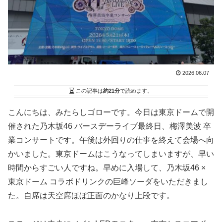
2026.06.07
この記事は
約21分
で読めます。
こんにちは、みたらしゴローです。今日は東京ドームで開
催された乃木坂46 バースデーライブ最終日、梅澤美波 卒
業コンサートです。午後は外回りの仕事を終えて会場へ向
かいました。東京ドームはこうなってしまいますが、早い
時間からすごい人ですね。早めに入場して、乃木坂46 ×
東京ドーム コラボドリンクの巨峰ソーダをいただきまし
た。自席は天空席ほぼ正面のかなり上段です。