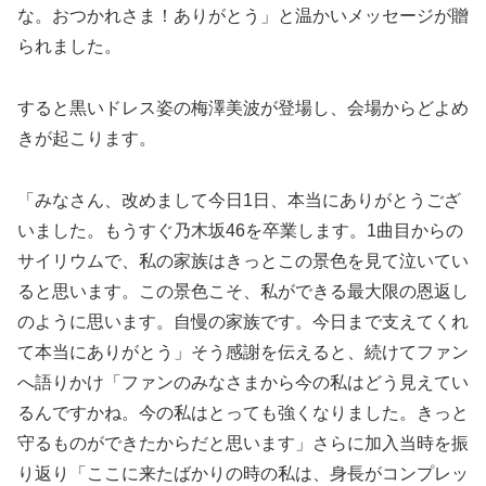
な。おつかれさま！ありがとう」と温かいメッセージが贈
られました。
すると黒いドレス姿の梅澤美波が登場し、会場からどよめ
きが起こります。
「みなさん、改めまして今日1日、本当にありがとうござ
いました。もうすぐ乃木坂46を卒業します。1曲目からの
サイリウムで、私の家族はきっとこの景色を見て泣いてい
ると思います。この景色こそ、私ができる最大限の恩返し
のように思います。自慢の家族です。今日まで支えてくれ
て本当にありがとう」そう感謝を伝えると、続けてファン
へ語りかけ「ファンのみなさまから今の私はどう見えてい
るんですかね。今の私はとっても強くなりました。きっと
守るものができたからだと思います」さらに加入当時を振
り返り「ここに来たばかりの時の私は、身長がコンプレッ