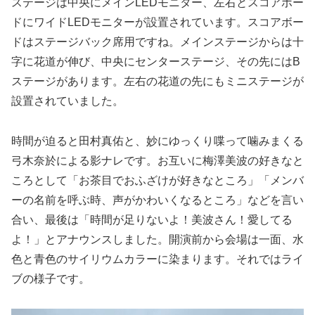
ステージは中央にメインLEDモニター、左右とスコアボー
ドにワイドLEDモニターが設置されています。スコアボー
ドはステージバック席用ですね。メインステージからは十
字に花道が伸び、中央にセンターステージ、その先にはB
ステージがあります。左右の花道の先にもミニステージが
設置されていました。
時間が迫ると田村真佑と、妙にゆっくり喋って噛みまくる
弓木奈於による影ナレです。お互いに梅澤美波の好きなと
ころとして「お茶目でおふざけが好きなところ」「メンバ
ーの名前を呼ぶ時、声がかわいくなるところ」などを言い
合い、最後は「時間が足りないよ！美波さん！愛してる
よ！」とアナウンスしました。開演前から会場は一面、水
色と青色のサイリウムカラーに染まります。それではライ
ブの様子です。