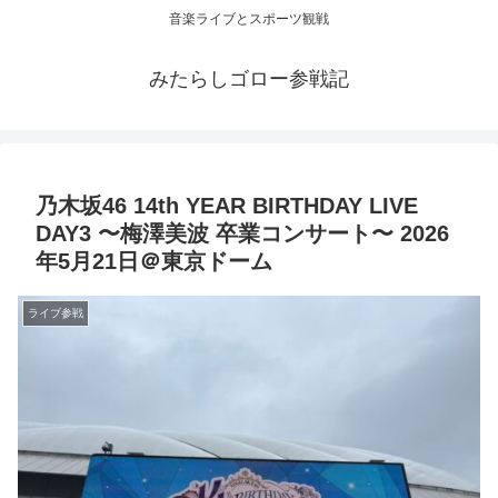
音楽ライブとスポーツ観戦
みたらしゴロー参戦記
乃⽊坂46 14th YEAR BIRTHDAY LIVE
DAY3 〜梅澤美波 卒業コンサート〜 2026
年5月21日＠東京ドーム
ライブ参戦