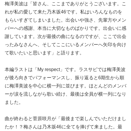
梅澤美波は「皆さん、ここまでありがとうございます。こ
れが私の愛して来た乃木坂46です。私はいろんなものを
もらいすぎてしまいました。出会いや強さ、先輩方やメン
バーへの感謝、本当に大切なものばかりです。出会いに感
謝しています。次が最後の曲になるのですが、ここで出会
ったみなさんへ、そしてここにいるメンバーへ矢印を向け
て歌いたいと思います」と語ります。
本編ラストは「My respect」です。ラスサビでは梅澤美波
が後ろ向きでパフォーマンスし、振り返ると6期生から順
に梅澤美波を中心に横一列に並びます。ほとんどのメンバ
ーが涙を流しながら歌い続け、最後は全員が横一列になり
ました。
曲が終わると菅原咲月が「最後まで楽しんでいただけまし
たか！？梅さんは乃木坂46に全てを捧げて来ました。最