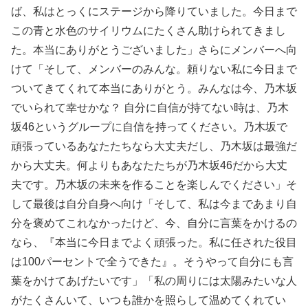
ば、私はとっくにステージから降りていました。今日まで
この青と水色のサイリウムにたくさん助けられてきまし
た。本当にありがとうございました」さらにメンバーへ向
けて「そして、メンバーのみんな。頼りない私に今日まで
ついてきてくれて本当にありがとう。みんなは今、乃木坂
でいられて幸せかな？ 自分に自信が持てない時は、乃木
坂46というグループに自信を持ってください。乃木坂で
頑張っているあなたたちなら大丈夫だし、乃木坂は最強だ
から大丈夫。何よりもあなたたちが乃木坂46だから大丈
夫です。乃木坂の未来を作ることを楽しんでください」そ
して最後は自分自身へ向け「そして、私は今まであまり自
分を褒めてこれなかったけど、今、自分に言葉をかけるの
なら、『本当に今日までよく頑張った。私に任された役目
は100パーセントで全うできた』。そうやって自分にも言
葉をかけてあげたいです」「私の周りには太陽みたいな人
がたくさんいて、いつも誰かを照らして温めてくれてい