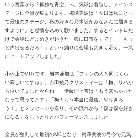
いう言葉から「孤独な青空」へ。気球は着陸し、メインス
テージに全員が集まります。梅澤美波は「今日は私にとっ
て最後のステージ、私の好きな乃木坂がみなさんに届きま
すように」と感情を込めて歌いました。するとイントロだ
けで会場にどよめきが起きた「狼に口笛を」です。「もっ
と声出せるだろ！」という煽りに会場も大きく応え、一気
にヒートアップしました。
小休止でVTRです。岩本蓮加は「ファンの人と同じくら
い寂しいですね」、吉田綾乃クリスティーは「梅、リハか
ら泣いてましたからね」、伊藤理々杏は「もう来ちゃった
なって思ってます」「梅！もう本当に最後、やりきろ
う！」とメッセージを送り、その流れから「僕は僕を好き
になる」をしっとりとパフォーマンスしました。
全員が整列して最初のMCとなり、梅澤美波の号令で元気