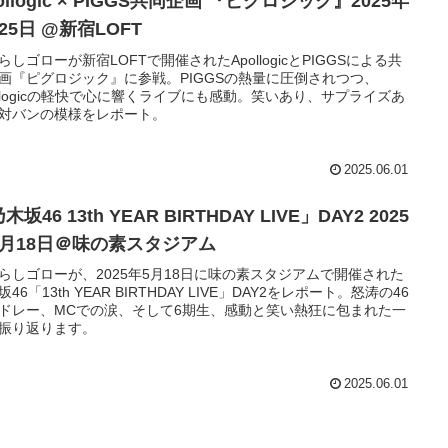
ollogic × PIGGS共同企画 『ピグロジック』2025年
25日 @新宿LOFT
らしゴローが新宿LOFTで開催されたApollogicとPIGGSによる共
画『ピグロジック』に参戦。PIGGSの熱量に圧倒されつつ、
ollogicの軽快で心に響くライブにも感動。笑いあり、サプライズあ
対バンの模様をレポート。
2025.06.01
木坂46 13th YEAR BIRTHDAY LIVE」DAY2 2025
5月18日＠味の素スタジアム
らしゴローが、2025年5月18日に味の素スタジアムで開催された
46「13th YEAR BIRTHDAY LIVE」DAY2をレポート。怒涛の46
ドレー、MCでの涙、そして6期生、感動と笑い熱狂に包まれた一
振り返ります。
2025.06.01