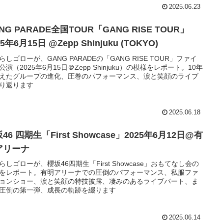
2025.06.23
NG PARADE全国TOUR「GANG RISE TOUR」
25年6月15日 @Zepp Shinjuku (TOKYO)
らしゴローが、GANG PARADEの「GANG RISE TOUR」ファイ
公演（2025年6月15日＠Zepp Shinjuku）の模様をレポート。10年
えたグループの進化、圧巻のパフォーマンス、涙と笑顔のライブ
り返ります
2025.06.18
46 四期生「First Showcase」2025年6月12日@有
アリーナ
らしゴローが、櫻坂46四期生「First Showcase」おもてなし会の
をレポート。有明アリーナでの圧倒のパフォーマンス、私服ファ
ョンショー、涙と笑顔の特技披露、凄みのあるライブパート、ま
圧倒の第一弾、成長の軌跡を綴ります
2025.06.14