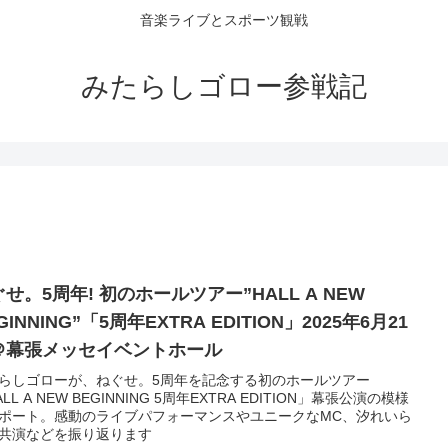
音楽ライブとスポーツ観戦
みたらしゴロー参戦記
せ。5周年! 初のホールツアー”HALL A NEW
GINNING”「5周年EXTRA EDITION」2025年6月21
＠幕張メッセイベントホール
らしゴローが、ねぐせ。5周年を記念する初のホールツアー
LL A NEW BEGINNING 5周年EXTRA EDITION」幕張公演の模様
ポート。感動のライブパフォーマンスやユニークなMC、汐れいら
共演などを振り返ります