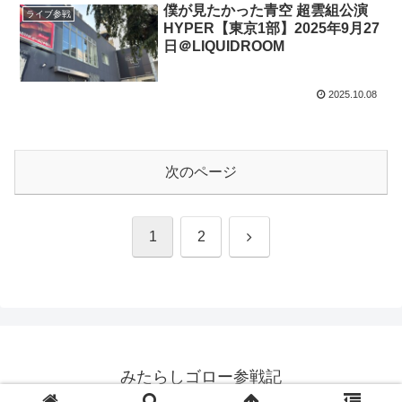
僕が見たかった青空 超雲組公演
ライブ参戦
HYPER【東京1部】2025年9月27
日＠LIQUIDROOM
2025.10.08
次のページ
次
1
2
へ
みたらしゴロー参戦記