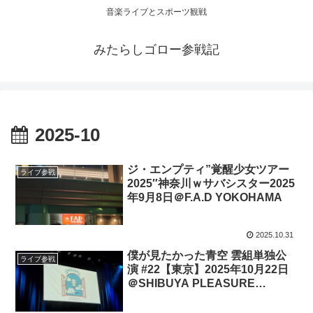
音楽ライブとスポーツ観戦
みたらしゴロー参戦記
2025-10
ジ・エンプティ”覚醒少女ツアー
ライブ参戦
2025″神奈川ｗサバシスター2025
年9月8日＠F.A.D YOKOHAMA
2025.10.31
僕が見たかった青空 雲組単独公
ライブ参戦
演 #22【東京】2025年10月22日
＠SHIBUYA PLEASURE
PLEASURE