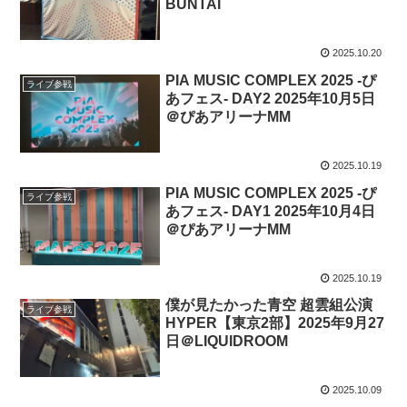
BUNTAI
2025.10.20
PIA MUSIC COMPLEX 2025 -ぴ
ライブ参戦
あフェス- DAY2 2025年10月5日
＠ぴあアリーナMM
2025.10.19
PIA MUSIC COMPLEX 2025 -ぴ
ライブ参戦
あフェス- DAY1 2025年10月4日
＠ぴあアリーナMM
2025.10.19
僕が見たかった青空 超雲組公演
ライブ参戦
HYPER【東京2部】2025年9月27
日＠LIQUIDROOM
2025.10.09