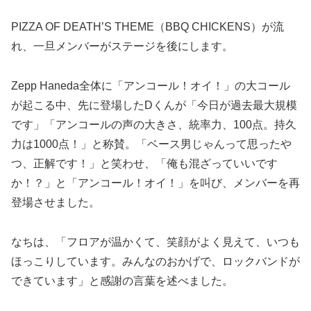
PIZZA OF DEATH’S THEME（BBQ CHICKENS）が流
れ、一旦メンバーがステージを後にします。
Zepp Haneda全体に「アンコール！オイ！」の大コール
が起こる中、先に登場したDくんが「今日が過去最大規模
です」「アンコールの声の大きさ、統率力、100点。持久
力は1000点！」と称賛。「ベース男じゃんって思ったや
つ、正解です！」と笑わせ、「俺も混ざっていいです
か！？」と「アンコール！オイ！」を
叫び、メンバーを再
登場させました。
なちは、「フロアが温かくて、笑顔がよく見えて、いつも
ほっこりしています。みんなのおかげで、ロックバンドが
できています」と感謝の言葉を述べました。