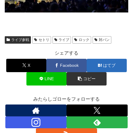
ライブ参戦
セトリ
ライブ
ロック
対バン
シェアする
X
Facebook
はてブ
LINE
コピー
みたらしゴローをフォローする