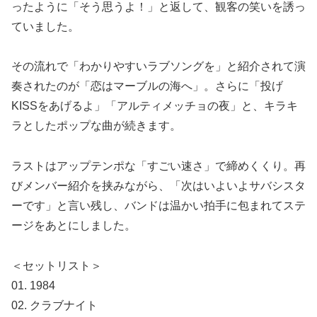
ったように「そう思うよ！」と返して、観客の笑いを誘っ
ていました。
その流れで「わかりやすいラブソングを」と紹介されて演
奏されたのが「恋はマーブルの海へ」。さらに「投げ
KISSをあげるよ」「アルティメッチョの夜」と、キラキ
ラとしたポップな曲が続きます。
ラストはアップテンポな「すごい速さ」で締めくくり。再
びメンバー紹介を挟みながら、「次はいよいよサバシスタ
ーです」と言い残し、バンドは温かい拍手に包まれてステ
ージをあとにしました。
＜セットリスト＞
01. 1984
02. クラブナイト