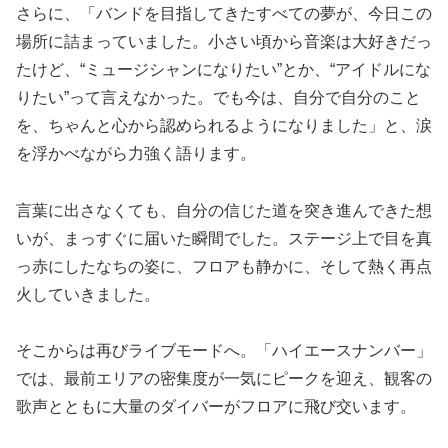
さらに、「バンドを目指してきたすべての夢が、今日この
場所に詰まっていました。小さい頃から音楽は大好きだっ
たけど、“ミュージシャンになりたい”とか、“アイドルにな
りたい”って言えなかった。でも今は、自分で自分のこと
を、ちゃんと心から認められるようになりました」と、涙
を浮かべながら力強く語ります。
言葉に出さなくても、自分の信じた道を突き進んできた想
いが、まっすぐに届いた瞬間でした。ステージ上で目を真
っ赤にしたなちの姿に、フロアも静かに、そして熱く再点
火していきました。
そこからは再びライブモードへ。「ハイエースナンバー」
では、最前エリアの密集度が一気にピークを迎え、観客の
歌声とともに大量のダイバーがフロアに飛び交います。