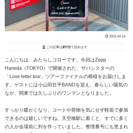
2025.04.19
この記事は
約7分
で読めます。
こんにちは、みたらしゴローです。今回はZepp
Haneda（TOKYO）で開催された、サバシスターの
「Love letter tour」ツアーファイナルの模様をお届けしま
す。ゲストには小山田壮平BANDを迎え、春らしい陽気の
なか、関東では久しぶりのワンマンとなりました。
すっかり暖かくなり、コートや荷物を気にせず軽装で参加
できるのは嬉しいですね。天空橋駅に着くと、すでに多く
の人が会場前に列を作っていました。整理番号にも恵まれ