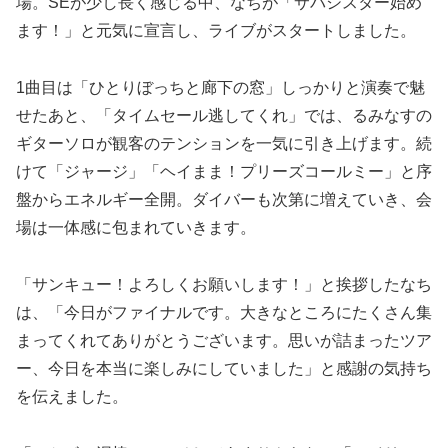
場。SEが少し長く感じる中、なちが「サバシスター始め
ます！」と元気に宣言し、ライブがスタートしました。
1曲目は「ひとりぼっちと廊下の窓」しっかりと演奏で魅
せたあと、「タイムセール逃してくれ」では、るみなすの
ギターソロが観客のテンションを一気に引き上げます。続
けて「ジャージ」「ヘイまま！プリーズコールミー」と序
盤からエネルギー全開。ダイバーも次第に増えていき、会
場は一体感に包まれていきます。
「サンキュー！よろしくお願いします！」と挨拶したなち
は、「今日がファイナルです。大きなところにたくさん集
まってくれてありがとうございます。思いが詰まったツア
ー、今日を本当に楽しみにしていました」と感謝の気持ち
を伝えました。