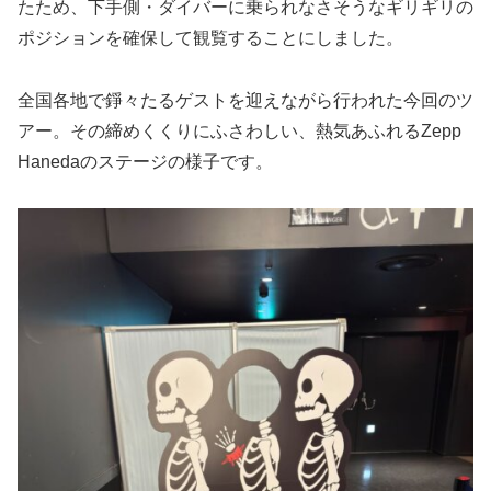
たため、下手側・ダイバーに乗られなさそうなギリギリの
ポジションを確保して観覧することにしました。
全国各地で錚々たるゲストを迎えながら行われた今回のツ
アー。その締めくくりにふさわしい、熱気あふれるZepp
Hanedaのステージの様子です。