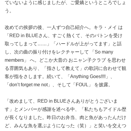
ていないように感じましたが、ご愛嬌というところでしょ
う。
改めての挨拶の後、一人ずつ自己紹介へ。キラ・メイ は
「RED in BLUEさん、すごく熱くて、そのバトンを受け
取ってしまって……」「ハードルが上がってます」と話
し、次の曲の振り付けをレクチャーして 「So many
members」 へ。どこか大昔の おニャン子クラブ を思わせ
る雰囲気もあり、「指さして教えて」の歌詞に合わせて観
客が指をさします。続いて、「Anything Goes!!!!」、
「don’t forget me not」、そして「FOUL」 を披露。
「改めまして、RED in BLUEさんありがとうございま
す」とメンバーが感謝を述べる中、「私たちもアイドル歴
が長くなりました。昨日のお弁当、肉と魚があったんだけ
ど、みんな魚を選ぶようになった（笑）」と笑いを交えつ