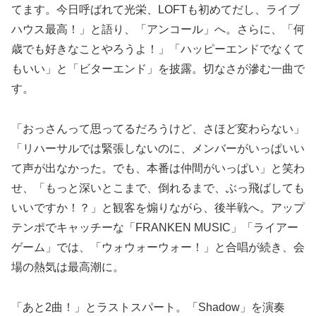
てます。今日呼ばれて光栄、LOFTも初めてだし、ライブ
ハウス最高！」と語り、「アンコール」へ。さらに、「何
歳でも好きなことやろうよ！」「ハッピーエンドでなくて
もいい」と「ビターエンド」を披露。切なさが滲む一曲で
す。
「おっさんって思ってるだろうけど、さほど変わらない」
「リハーサルでは緊張しないのに、メンバーがいっぱいい
て声が出なかった。でも、本番は仲間がいっぱい」と笑わ
せ、「もっと深いとこまで、倒れるまで、ぶっ飛ばしても
いいですか！？」と観客を煽りながら、後半戦へ。アップ
テンポでキャッチーな「FRANKEN MUSIC」「ライアー
ゲーム」では、「ウォウォーウォー！」と合唱が続き、会
場の熱気は最高潮に。
「あと2曲！」とラストスパート。「Shadow」を演奏