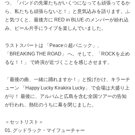
つ、「バンドの先輩たちがいくつになっても頑張ってるか
ら、私たちも頑張らないと！」と意気込みを語ります。ふ
と気づくと、最後方に RED in BLUE のメンバーが紛れ込
み、ビール片手にライブを楽しんでいました。
ラストスパートは 「Peace☆超パニック」、
「BREAKING THE ROAD」 へ。そして、「ROCKを止め
るな！！」 で終演が近づくことを感じさせます。
「最後の曲、一緒に踊れますか！」と投げかけ、キラーチ
ューン 「Happy Lucky Kirakira Lucky」 で会場は大盛り上
がり！ 最後に、アルバムと広島を含む全国ツアーの告知
が行われ、熱狂のうちに幕を閉じました。
＜セットリスト＞
01. グッドラック・マイフューチャー