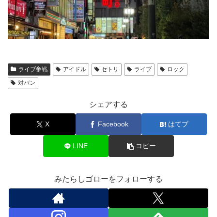
ライブ参戦
アイドル
セトリ
ライブ
ロック
対バン
シェアする
X
Facebook
はてブ
LINE
コピー
みたらしゴローをフォローする