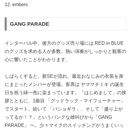
12. embers
GANG PARADE
インターバル中、後方のグッズ売り場には RED in BLUE
のグッズを求める人が多数。熱い演奏がしっかりと観客の
心に響いたことがわかります。
しばらくすると、新SEが流れ、最近おなじみの衣装を身
にまとったメンバーが登場。客席は ヤママチミキ の誕生
日を祝う緑一色に染まっています。「はじめまして」の挨
拶とともに、1曲目 「グッドラック・マイフューチャー」
でスタート。続いて 「パショギラ」、そして「盛り上が
ってるか！？」というパンクな雄叫びから「GANG
PARADE」 へ。少々マイクのスイッチングがうまくいっ