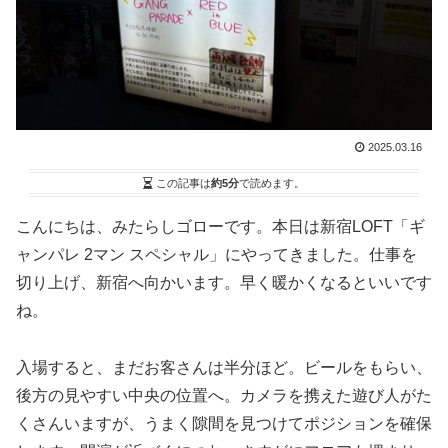
2025.03.16
この記事は
約5分
で読めます。
こんにちは、みたらしゴローです。本日は新宿LOFT「ギ
ャンパレ 2マン スペシャル」にやってきました。仕事を
切り上げ、新宿へ向かいます。早く暖かくなるといいです
ね。
入場すると、まだお客さんは半分ほど。ビールをもらい、
後方の見やすい中央の位置へ。カメラを携えた遊び人がた
くさんいますが、うまく隙間を見つけてポジションを確保