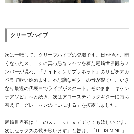
クリープパイプ
次は一転して、クリープハイプの登場です。日が傾き、暗
くなったステージに真っ黒なシャツを着た尾崎世界観らメ
ンバーが現れ、「ナイトオンザプラネット」のサビをアカ
ペラで歌い始めます。不思議なギターの音が響く中、いき
なり最近の代表曲でライブがスタート。そのまま「キケン
ナアソビ」へと続き、次はアコースティックギターに持ち
替えて「グレーマンのせいにする」を披露しました。
尾崎世界観は「このステージに立ててとても嬉しいです。
次はセックスの歌を歌います」と告げ、「HE IS MINE」