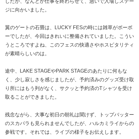
したが、なんとか仕事を終わらせて、急いで入場しステー
ジに向かいました。
翼のゲートの石畳は、LUCKY FESの時には雑草がボーボ
ーでしたが、今回はきれいに整備されていました。こうい
うところですよね、このフェスの快適さやホスピタリティ
が素晴らしいのは。
途中、LAKE STAGEやPARK STAGEのあたりに何もな
く、少し寂しさを感じましたが、予約済みのグッズ受け取
り所にはもう列がなく、サクッと予約済のTシャツを受け
取ることができました。
残念ながら、大事な初日の朝礼は聞けず、トップバッター
のスカパラも見られませんでしたが、ハルカミライからの
参戦です。それでは、ライブの様子をお伝えします。