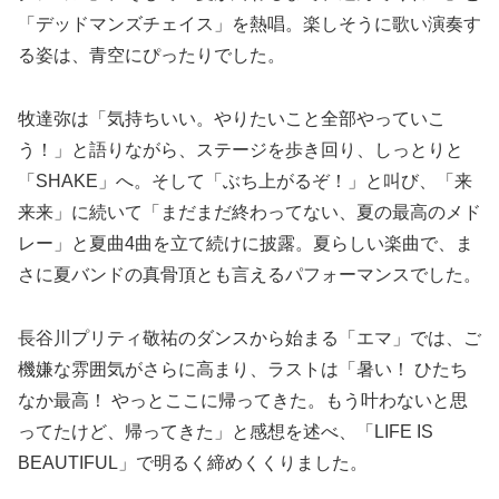
「デッドマンズチェイス」を熱唱。楽しそうに歌い演奏す
る姿は、青空にぴったりでした。
牧達弥は「気持ちいい。やりたいこと全部やっていこ
う！」と語りながら、ステージを歩き回り、しっとりと
「SHAKE」へ。そして「ぶち上がるぞ！」と叫び、「来
来来」に続いて「まだまだ終わってない、夏の最高のメド
レー」と夏曲4曲を立て続けに披露。夏らしい楽曲で、ま
さに夏バンドの真骨頂とも言えるパフォーマンスでした。
長谷川プリティ敬祐のダンスから始まる「エマ」では、ご
機嫌な雰囲気がさらに高まり、ラストは「暑い！ ひたち
なか最高！ やっとここに帰ってきた。もう叶わないと思
ってたけど、帰ってきた」と感想を述べ、「LIFE IS
BEAUTIFUL」で明るく締めくくりました。