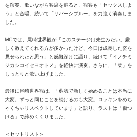
を演奏。歌いながら客席を煽ると、観客も「セックスしよ
う」と合唱。続いて「リバーシブルー」を力強く演奏しま
した。
MCでは、尾崎世界観が「このステージは先生みたい。厳
しく教えてくれる方が多かったけど、今日は成長した姿を
見せられたと思う」と感慨深げに語り、続けて「イノチミ
ジカシコイセヨオトメ」を軽快に演奏。さらに、「栞」を
しっとりと歌い上げました。
最後に尾崎世界観は、「蘇我で新しく始めることは本当に
大変。ずっと同じことを続けるのも大変。ロッキンをめち
ゃくちゃリスペクトしています」と語り、ラストは「傷つ
ける」で締めくくりました。
＜セットリスト＞