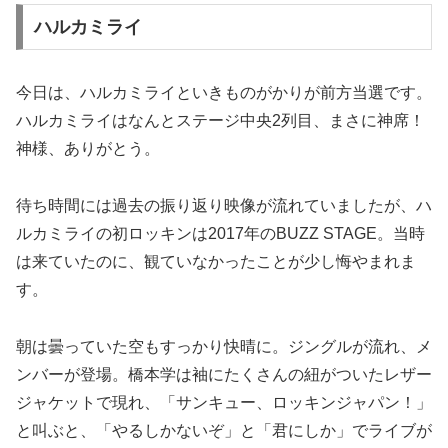
ハルカミライ
今日は、ハルカミライといきものがかりが前方当選です。
ハルカミライはなんとステージ中央2列目、まさに神席！
神様、ありがとう。
待ち時間には過去の振り返り映像が流れていましたが、ハ
ルカミライの初ロッキンは2017年のBUZZ STAGE。当時
は来ていたのに、観ていなかったことが少し悔やまれま
す。
朝は曇っていた空もすっかり快晴に。ジングルが流れ、メ
ンバーが登場。橋本学は袖にたくさんの紐がついたレザー
ジャケットで現れ、「サンキュー、ロッキンジャパン！」
と叫ぶと、「やるしかないぞ」と「君にしか」でライブが