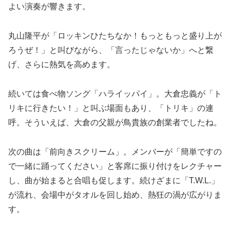
よい演奏が響きます。
丸山隆平が「ロッキンひたちなか！もっともっと盛り上が
ろうぜ！」と叫びながら、「言ったじゃないか」へと繋
げ、さらに熱気を高めます。
続いては食べ物ソング「ハライッパイ」。大倉忠義が「ト
リキに行きたい！」と叫ぶ場面もあり、「トリキ」の連
呼。そういえば、大倉の父親が鳥貴族の創業者でしたね。
次の曲は「前向きスクリーム」。メンバーが「簡単ですの
で一緒に踊ってください」と客席に振り付けをレクチャー
し、曲が始まると合唱も促します。続けざまに「T.W.L.」
が流れ、会場中がタオルを回し始め、熱狂の渦が広がりま
す。