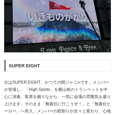
SUPER EIGHT
次はSUPER EIGHT、かつての関ジャニ∞です。メンバー
が登場し、「High Spirits」を横山裕のトランペットを中
心に演奏。客席を煽りながら、一気に会場の雰囲気を盛り
上げます。そのまま「無責任に行こうぜ！」と「無責任ヒ
ーロー」へ突入。メンバーの歌割りが次々と変わり、心地