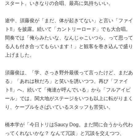
スタート。いきなりの合唱、最高に気持ちいい。
途中、須藤俊が「まだ、体が起きてない」と言い「ファイ
ト!!」を披露。続いて「カントリーロード」でも大合唱。
間奏では「俺らみたいな、なんじゃこいつら、って思って
る人も付き合ってもらいます！」と観客を巻き込んで盛り
上げました。
須藤俊は、「学、さっき野外最後って言ったけど、まだあ
る」「あれは秋だろ」と笑いを誘いつつ、再び「ファイ
ト!!」へ。続いて「俺達が呼んでいる」から「フルアイビ
ール」では、関大地がステージをいつも以上に転がりまく
り、ケーブルをさばいているスタッフも苦笑い。
橋本学が「今日トリはSaucy Dog。まだ間に合うから代わ
ってくれないかな？ なんて冗談」と冗談を交えつつ、