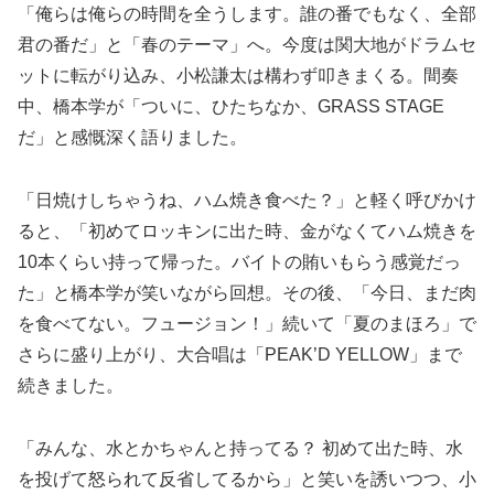
「俺らは俺らの時間を全うします。誰の番でもなく、全部
君の番だ」と「春のテーマ」へ。今度は関大地がドラムセ
ットに転がり込み、小松謙太は構わず叩きまくる。間奏
中、橋本学が「ついに、ひたちなか、GRASS STAGE
だ」と感慨深く語りました。
「日焼けしちゃうね、ハム焼き食べた？」と軽く呼びかけ
ると、「初めてロッキンに出た時、金がなくてハム焼きを
10本くらい持って帰った。バイトの賄いもらう感覚だっ
た」と橋本学が笑いながら回想。その後、「今日、まだ肉
を食べてない。フュージョン！」続いて「夏のまほろ」で
さらに盛り上がり、大合唱は「PEAK’D YELLOW」まで
続きました。
「みんな、水とかちゃんと持ってる？ 初めて出た時、水
を投げて怒られて反省してるから」と笑いを誘いつつ、小