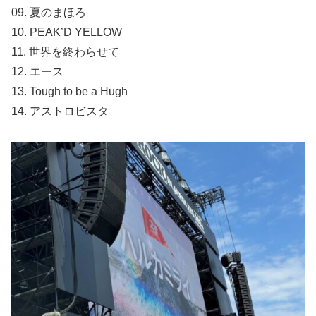
09. 夏のまほろ
10. PEAK’D YELLOW
11. 世界を終わらせて
12. エース
13. Tough to be a Hugh
14. アストロビスタ