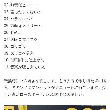
02. 無責任ヒーロー
03. 言ったじゃないか
04. ハライッパイ
05. 前向きスクリーム!
06. T.W.L
07. 大阪ロマネスク
08. ゴリゴリ
09. ズッコケ男道
10. “超”勝手に仕上がれ
11. 音楽が聴こえている
転換時にハム焼きを食します。もう夕方で余り待たずに購
入、噂のソノダマンセットがメニュー化されています、少
しお高いローズポークハム焼きを頂きました。