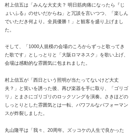
村上信五は「みんな大丈夫？ 明日筋肉痛になったら『じ
ょいふる』のせいだからね」と冗談を言いつつ、「楽しん
でいただき何より。全員優勝！」と観客を盛り上げまし
た。
そして、「1000人規模の会場のころからずっと歌ってき
た歌です」としっとりと「大阪ロマネスク」を歌い上げ、
会場は感動的な雰囲気に包まれました。
村上信五が「西日という照明が当たってないけど大丈
夫？」と笑いを誘った後、再び楽器を手に取り、「ゴリゴ
リ」とまさにゴリゴリのロックソングを演奏。さきほどの
しっとりとした雰囲気とは一転、パワフルなパフォーマン
スが炸裂しました。
丸山隆平は「我々、20周年。ズッコケの人生で良かった