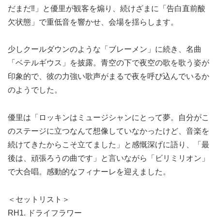
だまだ‼︎」と優里が観客を煽り、続けざまに「告白直前酸
欠状態」で重低音を響かせ、会場を揺らします。
少しクールダウンのような「ブレーメン」に続き、名曲
「ベテルギウス」を披露。青空の下で夜空の歌を歌う姿が
印象的で、彼の力強い歌声がまるで夜を呼び込んでいるか
のようでした。
優里は「ロッキンはミュージシャンにとって夢。自分がこ
のステージに立つなんて想像していなかったけど、音楽を
続けてきたからこそ立てました」と感慨深げに語り、「最
後は、頑張ろうの曲です」と言いながら「ビリミリオン」
で大合唱。感動的なフィナーレを迎えました。
＜セットリスト＞
RH1. ドライフラワー