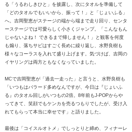
る「うるわしきひと」を披露し、次にタオルを準備して
「どのタオルでもいいから、振って！」と「じょいふる」
へ。吉岡聖恵がステージの端から端まで走り回り、センタ
ーステージでは可愛らしく小さくジャンプ。「こんなもん
じゃないよね！ できるまで帰しません！」と観客を何度
も煽り、落ちサビはすごく長めに繰り返し、水野良樹も
様々なコーラスを入れて盛り上げます。気づけば、吉岡の
イヤリングは両方ともなくなっていました。
MCで吉岡聖恵が「過去一走った」と言うと、水野良樹も
「いつもはバラード多めなんですが、今日は『じょいふ
る』のタオル回しがいつもの2倍。8年前もJ-POPからや
ってきて、笑顔でもケンカを売るつもりでしたが、受け入
れてもらって本当に幸せです」と語りました。
最後は「コイスルオトメ」でしっとりと締め、フィナーレ