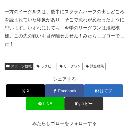
一方のイーグルスは、後半にスクラムハーフの出しどころ
を読まれていた印象があり、そこで流れが変わったように
思います。いずれにしても、今季のリーグワンは混戦模
様。この先の戦いも目が離せません！みたらしゴローでし
た！
スポーツ観戦
ラグビー
リーグワン
試合結果
シェアする
X
Facebook
はてブ
LINE
コピー
みたらしゴローをフォローする