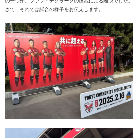
の一つが、ファフ・デグラークの怪我による離脱でした。
さて、それでは試合の様子をお伝えします。