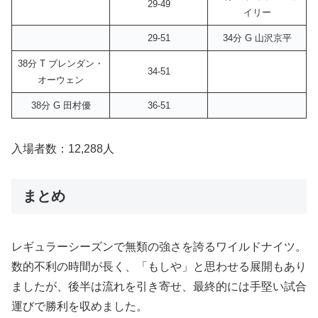
29-49
イリー
29-51
34分 G 山沢京平
38分 T ブレンダン・
34-51
オーウェン
38分 G 田村優
36-51
入場者数：12,288人
まとめ
レギュラーシーズンで無類の強さを誇るワイルドナイツ。
数的不利の時間が長く、「もしや」と思わせる展開もあり
ましたが、後半は流れを引き寄せ、最終的には手堅い試合
運びで勝利を収めました。