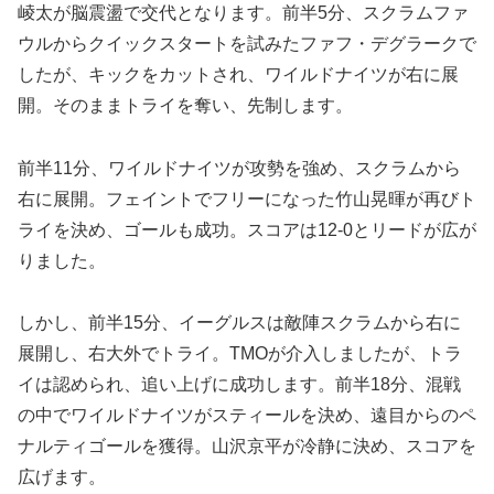
崚太が脳震盪で交代となります。前半5分、スクラムファ
ウルからクイックスタートを試みたファフ・デグラークで
したが、キックをカットされ、ワイルドナイツが右に展
開。そのままトライを奪い、先制します。
前半11分、ワイルドナイツが攻勢を強め、スクラムから
右に展開。フェイントでフリーになった竹山晃暉が再びト
ライを決め、ゴールも成功。スコアは12-0とリードが広が
りました。
しかし、前半15分、イーグルスは敵陣スクラムから右に
展開し、右大外でトライ。TMOが介入しましたが、トラ
イは認められ、追い上げに成功します。前半18分、混戦
の中でワイルドナイツがスティールを決め、遠目からのペ
ナルティゴールを獲得。山沢京平が冷静に決め、スコアを
広げます。