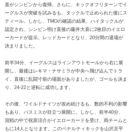
喜がシンビンから復帰。さらに、キックオフリターンでイ
ーグルスが突破を試みるも、タックルで止められた後にス
ティール。しかし、TMOの確認の結果、ハイタックルが
認定され、シンビン明け直後の藤井大喜に2枚目のイエロ
ーカードが提示。レッドカードとなり、20分間の退場が
決まりました。
前半34分、イーグルスはラインアウトモールから右に展
開し、最後はレキマ・ナサミラが中央へ飛び込んでトラ
イ。直後に乱闘寸前の場面がありましたが、ゴールも決ま
り、24-22と逆転に成功します。
その後、ワイルドナイツが攻め続けるも、数的不利の影響
もあり、パスミスが目立つ展開に。しかし、前半40分、
混戦の中で祝原涼介がイエローカードを受け、両チームと
もに14人となります。このペナルティキックを山沢京平