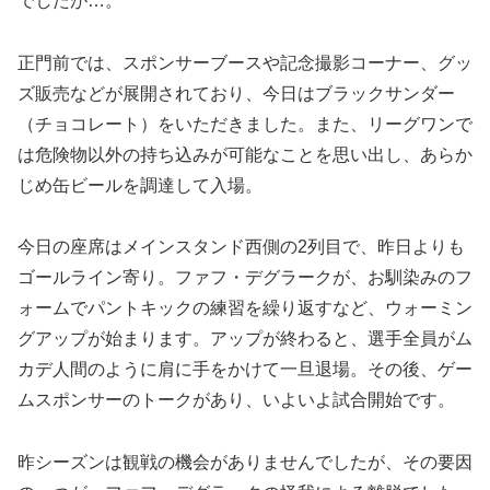
でしたが…。
正門前では、スポンサーブースや記念撮影コーナー、グッ
ズ販売などが展開されており、今日はブラックサンダー
（チョコレート）をいただきました。また、リーグワンで
は危険物以外の持ち込みが可能なことを思い出し、あらか
じめ缶ビールを調達して入場。
今日の座席はメインスタンド西側の2列目で、昨日よりも
ゴールライン寄り。ファフ・デグラークが、お馴染みのフ
ォームでパントキックの練習を繰り返すなど、ウォーミン
グアップが始まります。アップが終わると、選手全員がム
カデ人間のように肩に手をかけて一旦退場。その後、ゲー
ムスポンサーのトークがあり、いよいよ試合開始です。
昨シーズンは観戦の機会がありませんでしたが、その要因