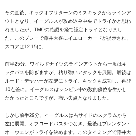
その直後、キックオフリターンのミスキックからラインア
ウトとなり、イーグルスが攻め込み中央でトライかと思わ
れましたが、TMOの確認を経て認定トライとなりまし
た。このプレーで藤井大喜にイエローカードが提示され、
スコアは12-15に。
前半25分、ワイルドナイツのラインアウトから一度はキ
ックパスを防ぎますが、粘り強いアタックを展開。最後は
ルード・デヤハーが左隅にトライ。キックも成功し、再び
10点差に。イーグルスはシンビン中の数的優位を生かし
たかったところですが、痛い失点となりました。
しかし前半29分、イーグルスは右サイドのスクラムから
左に展開。オフロードパスをつなぎ、最後はブレンダン・
オーウェンがトライを決めます。このタイミングで藤井大