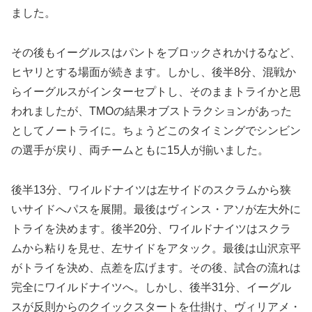
ました。
その後もイーグルスはパントをブロックされかけるなど、
ヒヤリとする場面が続きます。しかし、後半8分、混戦か
らイーグルスがインターセプトし、そのままトライかと思
われましたが、TMOの結果オブストラクションがあった
としてノートライに。ちょうどこのタイミングでシンビン
の選手が戻り、両チームともに15人が揃いました。
後半13分、ワイルドナイツは左サイドのスクラムから狭
いサイドへパスを展開。最後はヴィンス・アソが左大外に
トライを決めます。後半20分、ワイルドナイツはスクラ
ムから粘りを見せ、左サイドをアタック。最後は山沢京平
がトライを決め、点差を広げます。その後、試合の流れは
完全にワイルドナイツへ。しかし、後半31分、イーグル
スが反則からのクイックスタートを仕掛け、ヴィリアメ・