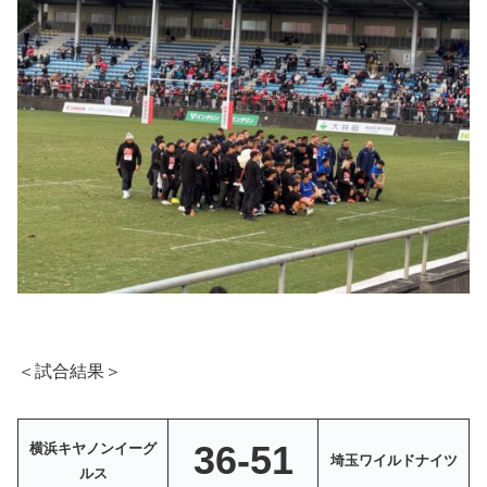
＜試合結果＞
36-51
横浜キヤノンイーグ
埼玉ワイルドナイツ
ルス