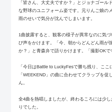
「皆さん、大丈夫ですか？」とジョナゴール
な野球のユニフォーム姿です。元りんご娘の
雨のせいで気分が沈んでしまいます。
1曲披露すると、観客の様子が異常なのに気
び声をかけます。「今、朝からどんどん雨が
か？」と青森弁で語りかけます。「撮影OKで
「今日はBattle to LuckyFesで勝ち残
「WEEKEND」の曲に合わせてクラップを
ん。
全4曲を熱唱しましたが、終わるころには少
りでした。