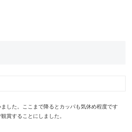
いました。ここまで降るとカッパも気休め程度です
で観賞することにしました。