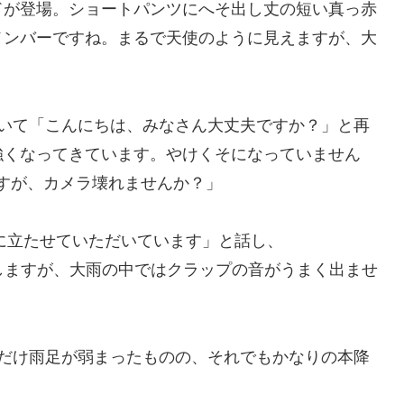
ドが登場。ショートパンツにへそ出し丈の短い真っ赤
メンバーですね。まるで天使のように見えますが、大
づいて「こんにちは、みなさん大丈夫ですか？」と再
強くなってきています。やけくそになっていません
すが、カメラ壊れませんか？」
り、ここに立たせていただいています」と話し、
促しますが、大雨の中ではクラップの音がうまく出ませ
しだけ雨足が弱まったものの、それでもかなりの本降