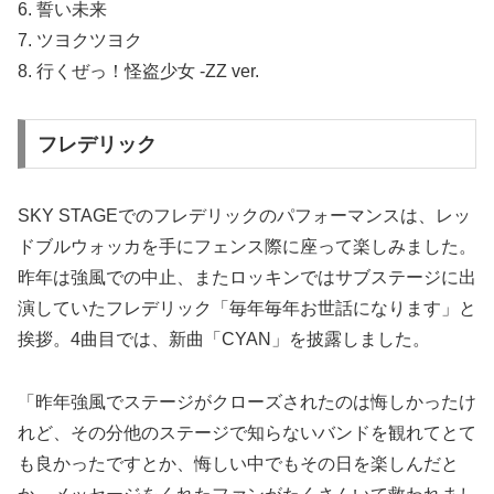
6. 誓い未来
7. ツヨクツヨク
8. 行くぜっ！怪盗少女 -ZZ ver.
フレデリック
SKY STAGEでのフレデリックのパフォーマンスは、レッ
ドブルウォッカを手にフェンス際に座って楽しみました。
昨年は強風での中止、またロッキンではサブステージに出
演していたフレデリック「毎年毎年お世話になります」と
挨拶。4曲目では、新曲「CYAN」を披露しました。
「昨年強風でステージがクローズされたのは悔しかったけ
れど、その分他のステージで知らないバンドを観れてとて
も良かったですとか、悔しい中でもその日を楽しんだと