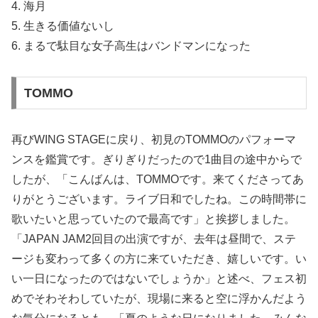
4. 海月
5. 生きる価値ないし
6. まるで駄目な女子高生はバンドマンになった
TOMMO
再びWING STAGEに戻り、初見のTOMMOのパフォーマ
ンスを鑑賞です。ぎりぎりだったので1曲目の途中からで
したが、「こんばんは、TOMMOです。来てくださってあ
りがとうございます。ライブ日和でしたね。この時間帯に
歌いたいと思っていたので最高です」と挨拶しました。
「JAPAN JAM2回目の出演ですが、去年は昼間で、ステ
ージも変わって多くの方に来ていただき、嬉しいです。い
い一日になったのではないでしょうか」と述べ、フェス初
めでそわそわしていたが、現場に来ると空に浮かんだよう