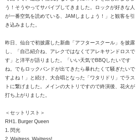
う！そうやってサバイブしてきました。ロックが好きな人
が一番空気を読めている、JAMしましょう！」と観客を引
き込みました。
昨日、仙台で初披露した新曲「アフタースクール」を披露
し、「自己紹介ね、アレクではなくてアレキサンドロスで
す」と洋平が語りました。「いい天気でBBQしたいです
ね。でもロックバンドが出てきたら暴れたくて騒ぎたいで
すよね！」と続け、大合唱となった「ワタリドリ」でラス
トに繋げました。メインの大トリですので終演後、花火が
打ち上がりました。
＜セットリスト＞
RH1. Burger Queen
1. 閃光
2. Waitress, Waitress!