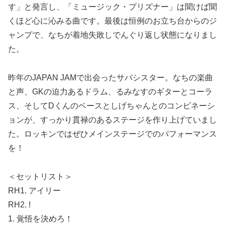
す」と発言し、「ミュージック・プリズナー」は聞けば聞
くほど心に沁みる曲です。最後は恒例のお立ち台からのジ
ャンプで、なちが着地失敗しでんぐり返し状態になりまし
た。
昨年のJAPAN JAMで出会ったサバシスター。なちの楽曲
と声、GKの迫力あるドラム、るみなすのギターとコーラ
ス、そしてDくんのベースとしげちゃんとのコンビネーシ
ョンが、すっかり貫禄のあるステージを作り上げていまし
た。ロッキンではぜひメインステージでのパフォーマンス
を！
＜セットリスト＞
RH1. アイリー
RH2. !
1. 覚悟を決めろ！