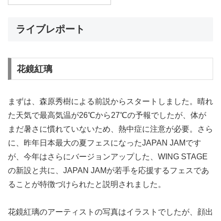
ライブレポート
花鏡紅璃
まずは、森原秀樹による前説からスタートしました。晴れ
た天気で最高気温が26℃から27℃の予報でしたが、体が
まだ暑さに慣れていないため、熱中症に注意が必要。さら
に、昨年日本最大の夏フェスになったJAPAN JAMです
が、今年はさらにバージョンアップした、WING STAGE
の新設と共に、JAPAN JAMが若手を応援するフェスであ
ることが特徴づけられたと説明されました。
花鏡紅璃のアーティストの写真はイラストでしたが、顔出