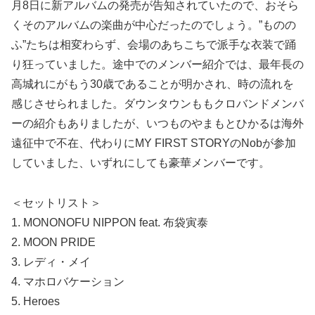
月8日に新アルバムの発売が告知されていたので、おそら
くそのアルバムの楽曲が中心だったのでしょう。”ものの
ふ”たちは相変わらず、会場のあちこちで派手な衣装で踊
り狂っていました。途中でのメンバー紹介では、最年長の
高城れにがもう30歳であることが明かされ、時の流れを
感じさせられました。ダウンタウンももクロバンドメンバ
ーの紹介もありましたが、いつものやまもとひかるは海外
遠征中で不在、代わりにMY FIRST STORYのNobが参加
していました、いずれにしても豪華メンバーです。
＜セットリスト＞
1. MONONOFU NIPPON feat. 布袋寅泰
2. MOON PRIDE
3. レディ・メイ
4. マホロバケーション
5. Heroes