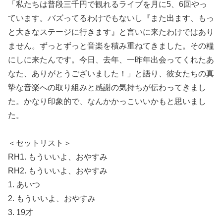
「私たちは普段三千円で観れるライブを月に5、6回やっ
ています。バズってるわけでもないし『また出ます、もっ
と大きなステージに行きます』と言いに来たわけではあり
ません。ずっとずっと音楽を積み重ねてきました。その糧
にしに来たんです。今日、去年、一昨年出会ってくれたあ
なた、ありがとうございました！」と語り、彼女たちの真
摯な音楽への取り組みと感謝の気持ちが伝わってきまし
た。かなり印象的で、なんかかっこいいかもと思いまし
た。
＜セットリスト＞
RH1. もういいよ、おやすみ
RH2. もういいよ、おやすみ
1. あいつ
2. もういいよ、おやすみ
3. 19才