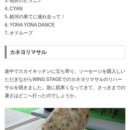
3. 他所のピラニア
4. CYAN
5. 銀河の果てに連れ去って！
6. YONA YONA DANCE
7. オドループ
カネヨリマサル
途中でスカイキッチンに立ち寄り、ソーセージを購入しい
ただきながらWING STAGEでのカネヨリマサルのリハー
サルを聴きました。急に肌寒くなってきて、さっきまでの
暑さはどこへ行ったのでしょうか。