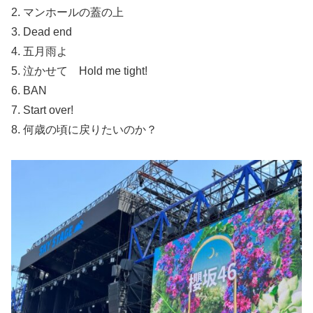
2. マンホールの蓋の上
3. Dead end
4. 五月雨よ
5. 泣かせて Hold me tight!
6. BAN
7. Start over!
8. 何歳の頃に戻りたいのか？