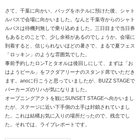
さて、千葉に向かい、バッグをホテルに預けた後、シャト
ルバスで会場に向かいました。なんと千葉寺からのシャト
ルバスは待機列無しで乗り込めました。三日目まで当日券
もあるとのことで、少し余裕があるのでしょうか。会場に
到着すると、信じられないほどの暑さで、まるで夏フェス
「ロッキン」のような雰囲気でした。
事前予約したロンTとタオルは後回しにして、まずは「お
はようビール」をフクダアリーナのスタンド席でいただき
ます。anoに行こうと思っていましたが、BUZZ STAGEで
パーカーズのリハが気になりました。
オープニングアクトを観にSUNSET STAGEへ向かいまし
たが、ステージに近い下手側の土手は封鎖されていまし
た。これは結構お気に入りの場所だったので、残念でし
た。それでは、ライブレポートです。