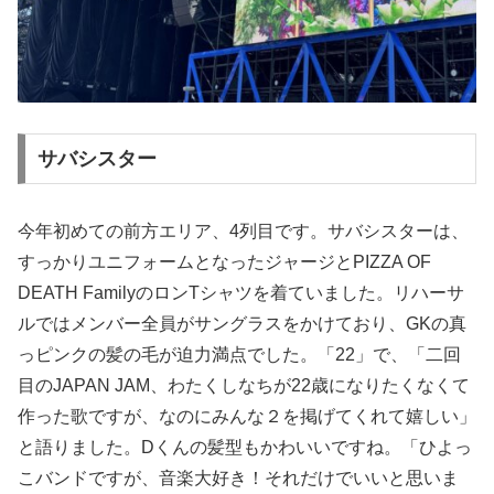
サバシスター
今年初めての前方エリア、4列目です。サバシスターは、
すっかりユニフォームとなったジャージとPIZZA OF
DEATH FamilyのロンTシャツを着ていました。リハーサ
ルではメンバー全員がサングラスをかけており、GKの真
っピンクの髪の毛が迫力満点でした。「22」で、「二回
目のJAPAN JAM、わたくしなちが22歳になりたくなくて
作った歌ですが、なのにみんな２を掲げてくれて嬉しい」
と語りました。Dくんの髪型もかわいいですね。「ひよっ
こバンドですが、音楽大好き！それだけでいいと思いま