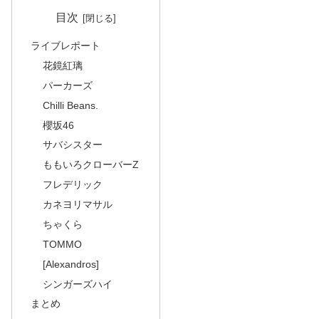
目次
ライブレポート
花鏡紅璃
パーカーズ
Chilli Beans.
櫻坂46
サバシスター
ももいろクローバーZ
フレデリック
カネヨリマサル
ちゃくら
TOMMO
[Alexandros]
シンガーズハイ
まとめ