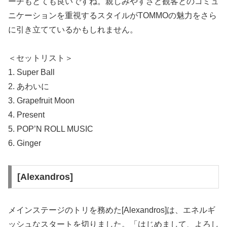
ーチもとても良いですね。親しみやすさと観客とのコミュ
ニケーションを重視するスタイルがTOMMOの魅力をさら
に引き立てているかもしれません。
＜セットリスト＞
1. Super Ball
2. あわいに
3. Grapefruit Moon
4. Present
5. POP’N ROLL MUSIC
6. Ginger
[Alexandros]
メインステージのトリを務めた[Alexandros]は、エネルギ
ッシュなスタートを切りました。「はじめまして、よろし