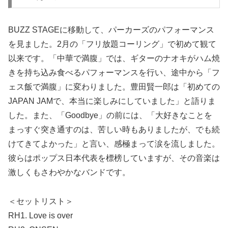
BUZZ STAGEに移動して、パーカーズのパフォーマンス
を見ました。2月の「フリ放題コーリング」で初めて観て
以来です。「中華で満腹」では、ギターのナオキがハム焼
きを持ち込み食べるパフォーマンスを行い、途中から「フ
ェス飯で満腹」に変わりました。豊田賢一郎は「初めての
JAPAN JAMで、本当に楽しみにしていました」と語りま
した。また、「Goodbye」の前には、「大好きなことを
まっすぐ突き通すのは、苦しい時もありましたが、でも続
けてきてよかった」と言い、感極まって涙を流しました。
彼らはポップス日本代表を標榜していますが、その音楽は
激しくもさわやかなバンドです。
＜セットリスト＞
RH1. Love is over