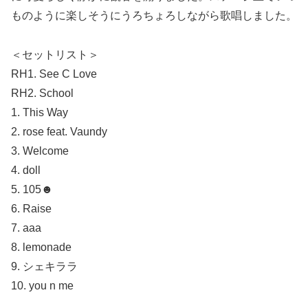
ものように楽しそうにうろちょろしながら歌唱しました。
＜セットリスト＞
RH1. See C Love
RH2. School
1. This Way
2. rose feat. Vaundy
3. Welcome
4. doll
5. 105☻
6. Raise
7. aaa
8. lemonade
9. シェキララ
10. you n me