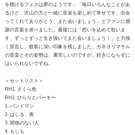
を聴けるフェスは夢のようです」「毎日いろんなことがあ
るけど、沢山の方と一緒に音楽を楽しめて幸せです。出会
ってくれてありがとう、また会いましょう」とファンに感
謝の言葉を述べました。最後には「想いを込めて歌いま
す、ずっとずっと生き抜いてまた会いましょう！」と力強
く宣言し、観客に深い印象を残しました。カネヨリマサル
の音楽とその姿勢は、暑苦しいのですが、好きにならずに
はいられないですね。
＜セットリスト＞
RH1. さくら色
RH2. ひらりとパーキー
1. バンドマン
2. はしる、夜
3. 関係のない人
4. もしも