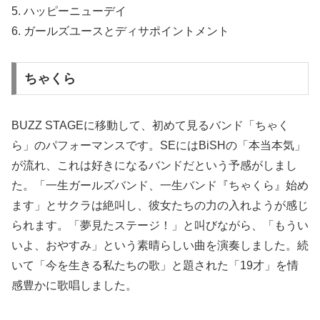
5. ハッピーニューデイ
6. ガールズユースとディサポイントメント
ちゃくら
BUZZ STAGEに移動して、初めて見るバンド「ちゃく
ら」のパフォーマンスです。SEにはBiSHの「本当本気」
が流れ、これは好きになるバンドだという予感がしまし
た。「一生ガールズバンド、一生バンド『ちゃくら』始め
ます」とサクラは絶叫し、彼女たちの力の入れようが感じ
られます。「夢見たステージ！」と叫びながら、「もうい
いよ、おやすみ」という素晴らしい曲を演奏しました。続
いて「今を生きる私たちの歌」と題された「19才」を情
感豊かに歌唱しました。