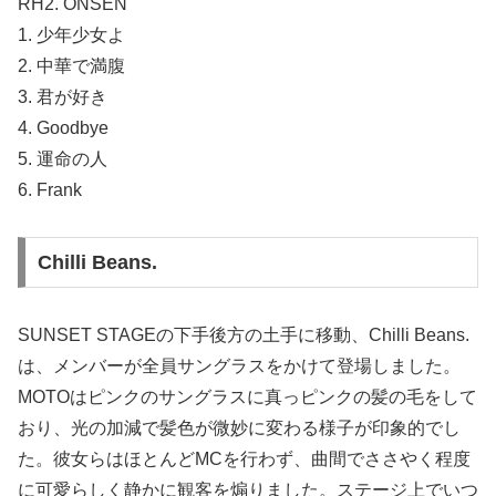
RH2. ONSEN
1. 少年少女よ
2. 中華で満腹
3. 君が好き
4. Goodbye
5. 運命の人
6. Frank
Chilli Beans.
SUNSET STAGEの下手後方の土手に移動、Chilli Beans.
は、メンバーが全員サングラスをかけて登場しました。
MOTOはピンクのサングラスに真っピンクの髪の毛をして
おり、光の加減で髪色が微妙に変わる様子が印象的でし
た。彼女らはほとんどMCを行わず、曲間でささやく程度
に可愛らしく静かに観客を煽りました。ステージ上でいつ