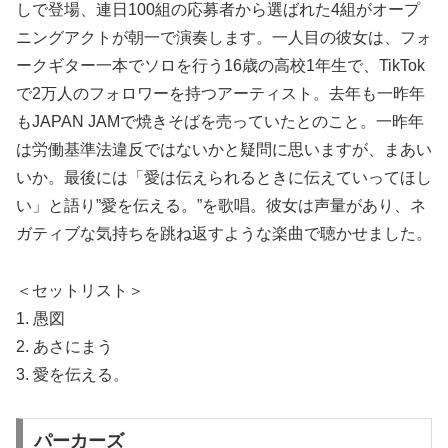
しで登場、連日100組の応募者から選ばれた4組がオープ
ニングアクトが朝一で演奏します。一人目の彼女は、フォ
ークギター一本でソロを行う16歳の高校1年生で、TikTok
で2万人のフォロワーを持つアーティスト。去年も一昨年
もJAPAN JAMで焼きそばを売っていたとのこと。一昨年
は労働基準法違反ではないかと疑問に思いますが、まあい
いか。最後には「愛は伝えられるときに伝えていってほし
い」と語り”愛を伝える。”を歌唱。彼女は声量があり、ネ
ガティブな気持ちを跳ね返すような楽曲で聴かせました。
＜セットリスト＞
1. 愚図
2. あさにまう
3. 愛を伝える。
パーカーズ