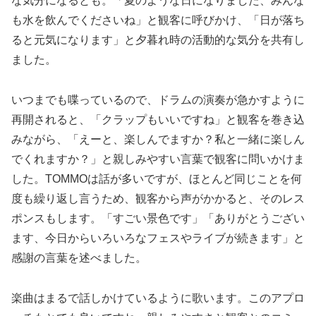
な気分になるとも。「夏のような日になりました、みんな
も水を飲んでくださいね」と観客に呼びかけ、「日が落ち
ると元気になります」と夕暮れ時の活動的な気分を共有し
ました。
いつまでも喋っているので、ドラムの演奏が急かすように
再開されると、「クラップもいいですね」と観客を巻き込
みながら、「えーと、楽しんでますか？私と一緒に楽しん
でくれますか？」と親しみやすい言葉で観客に問いかけま
した。TOMMOは話が多いですが、ほとんど同じことを何
度も繰り返し言うため、観客から声がかかると、そのレス
ポンスもします。「すごい景色です」「ありがとうござい
ます、今日からいろいろなフェスやライブが続きます」と
感謝の言葉を述べました。
楽曲はまるで話しかけているように歌います。このアプロ