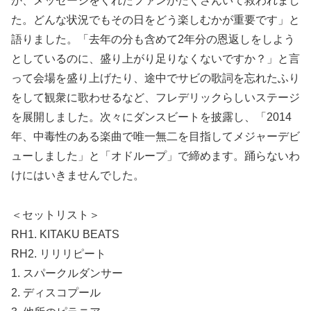
か、メッセージをくれたファンがたくさんいて救われまし
た。どんな状況でもその日をどう楽しむかが重要です」と
語りました。「去年の分も含めて2年分の恩返しをしよう
としているのに、盛り上がり足りなくないですか？」と言
って会場を盛り上げたり、途中でサビの歌詞を忘れたふり
をして観衆に歌わせるなど、フレデリックらしいステージ
を展開しました。次々にダンスビートを披露し、「2014
年、中毒性のある楽曲で唯一無二を目指してメジャーデビ
ューしました」と「オドループ」で締めます。踊らないわ
けにはいきませんでした。
＜セットリスト＞
RH1. KITAKU BEATS
RH2. リリリピート
1. スパークルダンサー
2. ディスコプール