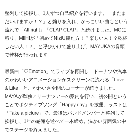
整列して挨拶し、1人ずつ自己紹介を行います。「まだま
だいけますか！？」と煽りを入れ、かっこいい曲もという
流れで「All right」「CLAP CLAP」と続けました。MCに
移り、MIIHIが「初めてNiziU観た方！？楽しい人！？乾杯
したい人！？」と呼びかけて盛り上げ、MAYUKAの音頭
で乾杯が行われます。
最新曲「♡Emotion」でライブを再開し、ドーナツや汽車
のかわいいアニメーションがスクリーンに流れる「Love
& Like」と、かわいさ全開のコーナーが続きました。
MAYAが単独アリーナツアーの案内を行い、初公開という
ことでポジティブソング「Happy day」を披露。ラストは
「Take a picture」で、最後はバンドメンバーと整列して
挨拶し、1年の感謝を述べて一本締め。温かい雰囲気の中
でステージを終えました。