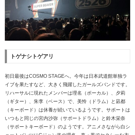
トゲナシトゲアリ
初日最後はCOSMO STAGEへ。今年は日本武道館単独ラ
イブを果たすなど、大きく飛躍したガールズバンドです。
リハーサルに現れたメンバーは理名（ボーカル）、夕莉
（ギター）、朱李（ベース）で、美怜（ドラム）と凪都
（キーボード）は休養が続いているようです。サポートは
いつもと同じの宮内沙弥（サポートドラム）と鈴木栄奈
（サポートキーボード）のようです。アニメさながら白シ