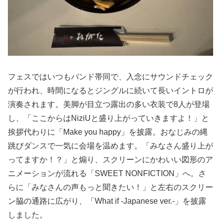
フェスではいつもバンド帯同で、入念にサウンドチェック
が行われ、時間になるとジングルに続いて長いイントロが
演奏されます。美脚が目立つ露出の多い衣装で8人が登場
し、「ここからはNiziUと盛り上がっていきますよ！」と
挨拶代わりに「Make you happy」を披露。おなじみの縄
跳びダンスで一気に会場を温めます。「みなさん盛り上が
ってますか！？」と煽り、スクリーンにかわいい図形のア
ニメーションが流れる「SWEET NONFICTION」へ。さ
らに「みなさんの声もっと聞きたい！」と左右のスクリー
ン脇の通路に広がり、「What if -Japanese ver.-」を披露
しました。