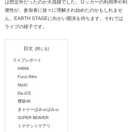
は想定外だったのか大混雑でした。ロッカーの利用率や利
便性が、参加者に徐々に理解され始めたのかもしれませ
ん。EARTH STAGEに向かい開演を待ちます。それでは
ライブの様子です。
目次
ライブレポート
HANA
Furui Riho
NiziU
Da-iCE
櫻坂46
きゃりーぱみゅぱみゅ
SUPER BEAVER
トゲナシトゲアリ