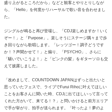
盛り上がるところだから」などと観客とやりとりしなが
ら、「Hello」を何度かリハーサルで歌い音を合わせまし
た。
ジングルが鳴ると再び登場し、「CDJ楽しめますか！いく
ぞー！」と「Purpose」。楽しそうにステージ隅々まで歩
き回りながら歌唱します。「レッツゴー！調子どうです
か！？声聞かせて！」と煽り、「PSYCHO」、さらに
「騒いでいこうよ！」と「ピンクの髪」をギターソロも交
えて披露しました。
「改めまして、COUNTDOWN JAPANはずっと出たいと
思っていたフェスで、ライブでFurui Rihoに叶えてほしい
ことをお客さんに聞いた時、CDJに出てほしいって言って
くれた方がいて、来てる！？」と問いかけると前方エリア
で手が挙がり、拍手が送られます。「叶ったよ！夢のよ