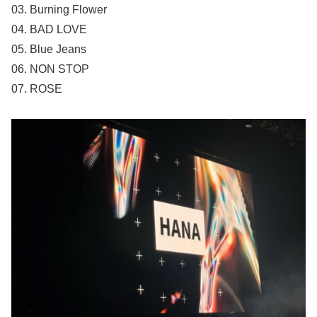
03. Burning Flower
04. BAD LOVE
05. Blue Jeans
06. NON STOP
07. ROSE