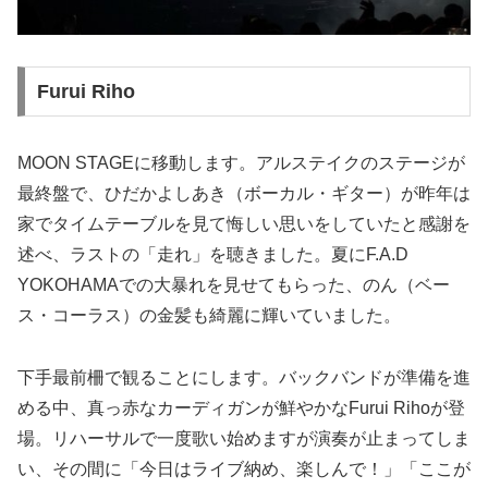
Furui Riho
MOON STAGEに移動します。アルステイクのステージが
最終盤で、ひだかよしあき（ボーカル・ギター）が昨年は
家でタイムテーブルを見て悔しい思いをしていたと感謝を
述べ、ラストの「走れ」を聴きました。夏にF.A.D
YOKOHAMAでの大暴れを見せてもらった、のん（ベー
ス・コーラス）の金髪も綺麗に輝いていました。
下手最前柵で観ることにします。バックバンドが準備を進
める中、真っ赤なカーディガンが鮮やかなFurui Rihoが登
場。リハーサルで一度歌い始めますが演奏が止まってしま
い、その間に「今日はライブ納め、楽しんで！」「ここが