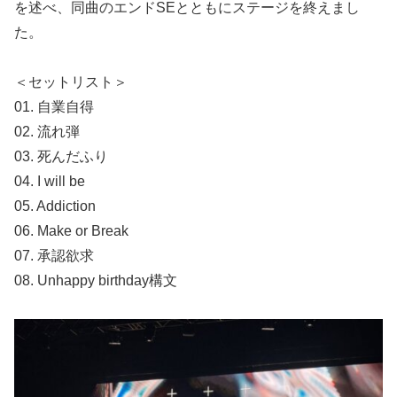
を述べ、同曲のエンドSEとともにステージを終えまし
た。
＜セットリスト＞
01. 自業自得
02. 流れ弾
03. 死んだふり
04. I will be
05. Addiction
06. Make or Break
07. 承認欲求
08. Unhappy birthday構文