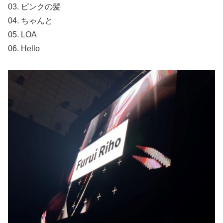
03. ピンクの髪
04. ちゃんと
05. LOA
06. Hello