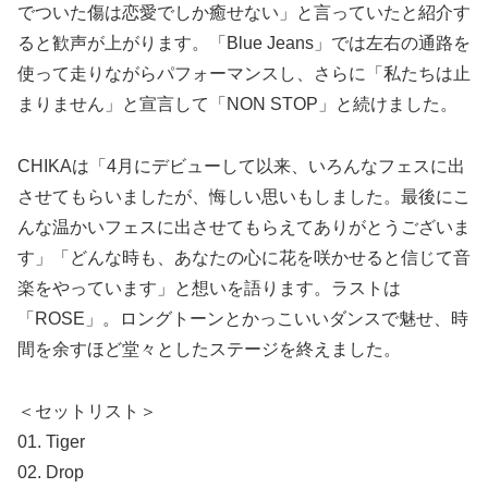
でついた傷は恋愛でしか癒せない」と言っていたと紹介す
ると歓声が上がります。「Blue Jeans」では左右の通路を
使って走りながらパフォーマンスし、さらに「私たちは止
まりません」と宣言して「NON STOP」と続けました。
CHIKAは「4月にデビューして以来、いろんなフェスに出
させてもらいましたが、悔しい思いもしました。最後にこ
んな温かいフェスに出させてもらえてありがとうございま
す」「どんな時も、あなたの心に花を咲かせると信じて音
楽をやっています」と想いを語ります。ラストは
「ROSE」。ロングトーンとかっこいいダンスで魅せ、時
間を余すほど堂々としたステージを終えました。
＜セットリスト＞
01. Tiger
02. Drop