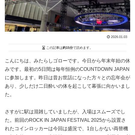
2026.01.03
この記事は
約15分
で読めます。
こんにちは、みたらしゴローです。今日から年末年始の休
みです。最初の5日間は毎年恒例のCOUNTDOWN JAPAN
に参加します。昨日は昔お世話になった方々との忘年会が
あり、少しだけ二日酔いの体を起こして幕張に向かいまし
た。
さすがに駅は混雑していましたが、入場はスムーズでし
た。前回のROCK IN JAPAN FESTIVAL 2025から設置さ
れたコインロッカーは今回は盛況で、1台しかない両替機