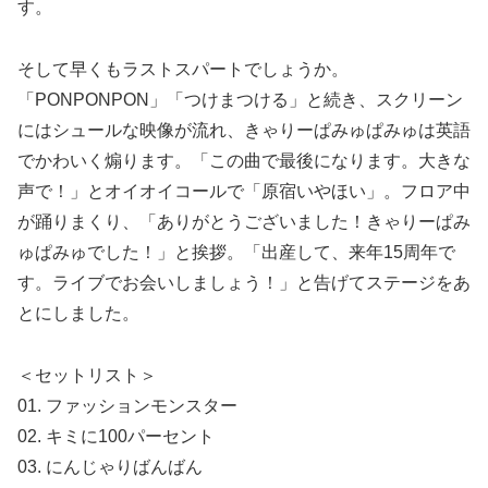
す。
そして早くもラストスパートでしょうか。
「PONPONPON」「つけまつける」と続き、スクリーン
にはシュールな映像が流れ、きゃりーぱみゅぱみゅは英語
でかわいく煽ります。「この曲で最後になります。大きな
声で！」とオイオイコールで「原宿いやほい」。フロア中
が踊りまくり、「ありがとうございました！きゃりーぱみ
ゅぱみゅでした！」と挨拶。「出産して、来年15周年で
す。ライブでお会いしましょう！」と告げてステージをあ
とにしました。
＜セットリスト＞
01. ファッションモンスター
02. キミに100パーセント
03. にんじゃりばんばん