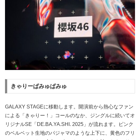
きゃりーぱみゅぱみゅ
GALAXY STAGEに移動します。開演前から熱心なファン
による「きゃりー！」コールのなか、ジングルに続いてオ
リジナルSE「DE.BA.YA.SHI. 2025」が流れます。ピンク
のベルベット生地のパジャマのような上下に、黄色のフリ