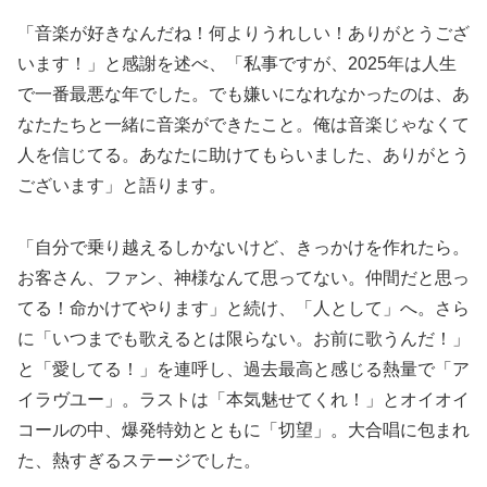
「音楽が好きなんだね！何よりうれしい！ありがとうござ
います！」と感謝を述べ、「私事ですが、2025年は人生
で一番最悪な年でした。でも嫌いになれなかったのは、あ
なたたちと一緒に音楽ができたこと。俺は音楽じゃなくて
人を信じてる。あなたに助けてもらいました、ありがとう
ございます」と語ります。
「自分で乗り越えるしかないけど、きっかけを作れたら。
お客さん、ファン、神様なんて思ってない。仲間だと思っ
てる！命かけてやります」と続け、「人として」へ。さら
に「いつまでも歌えるとは限らない。お前に歌うんだ！」
と「愛してる！」を連呼し、過去最高と感じる熱量で「ア
イラヴユー」。ラストは「本気魅せてくれ！」とオイオイ
コールの中、爆発特効とともに「切望」。大合唱に包まれ
た、熱すぎるステージでした。