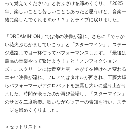
って覚えてください」とおふざけを締めくくり、「2025
年、楽しいことも苦しいこともあったと思うけど、音楽一
緒に楽しんでくれますか！？」とライブに戻りました。
「DREAMIN’ ON」では海の映像が流れ、さらに「でっか
い花火ぶちかましていこう」と「スターマイン」。ステー
ジ通路まで目一杯使ってパフォーマンスします。「最後は
最高の音楽やって繋げよう！」と「ノンフィクション
ズ」。スクリーンには青空と雲、やがて夕焼けへと変わる
エモい映像が流れ、フロアではタオルが回され、工藤大輝
らパフォーマーがアクロバットを披露し大いに盛り上がり
ました。時間が余ったのか再び登場し、「スターマイン」
のサビを二度演奏。歌いながらツアーの告知を行い、ステ
ージを締めくくりました。
＜セットリスト＞