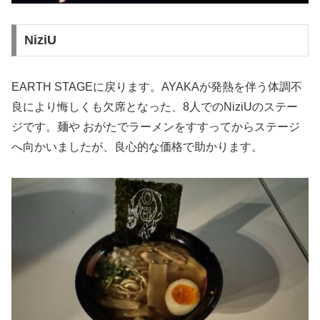
NiziU
EARTH STAGEに戻ります。AYAKAが発熱を伴う体調不
良により悔しくも欠席となった、8人でのNiziUのステー
ジです。麺や おがたでラーメンをすすってからステージ
へ向かいましたが、良心的な価格で助かります。