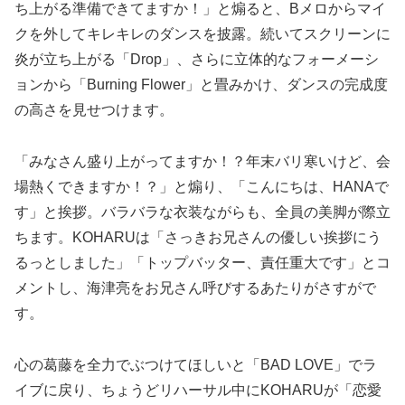
ち上がる準備できてますか！」と煽ると、Bメロからマイ
クを外してキレキレのダンスを披露。続いてスクリーンに
炎が立ち上がる「Drop」、さらに立体的なフォーメーシ
ョンから「Burning Flower」と畳みかけ、ダンスの完成度
の高さを見せつけます。
「みなさん盛り上がってますか！？年末バリ寒いけど、会
場熱くできますか！？」と煽り、「こんにちは、HANAで
す」と挨拶。バラバラな衣装ながらも、全員の美脚が際立
ちます。KOHARUは「さっきお兄さんの優しい挨拶にう
るっとしました」「トップバッター、責任重大です」とコ
メントし、海津亮をお兄さん呼びするあたりがさすがで
す。
心の葛藤を全力でぶつけてほしいと「BAD LOVE」でラ
イブに戻り、ちょうどリハーサル中にKOHARUが「恋愛