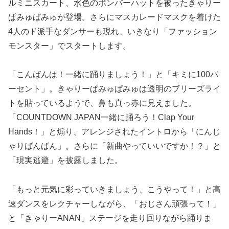
ルミニスカート、水色のボンバーハットを被ったきゃりー
ぱみゅぱみゅが登場。さらにマスカレードマスクを着けた
4人のド派手なダンサーも現れ、いきなり「ファッション
モンスター」でスタートします。
「こんばんは！一緒に踊りましょう！」と「キミに100パ
ーセント」。きゃりーぱみゅぱみゅは透明のブリーズライ
トを貼っているようで、鼻も真っ赤に見えました。
「COUNTDOWN JAPAN一緒に踊ろう！Clap Your
Hands！」と煽り、アレンジされたイントロから「にんじ
ゃりばんばん」。さらに「新曲やっていいですか！？」と
「現実逃避」を披露しました。
「もっと元気に彩っていきましょう、こうやって！」と高
速ダンスをレクチャーしながら、「おじさん頑張って！」
と「きゃりーANAN」ステージを走り回りながら踊りま