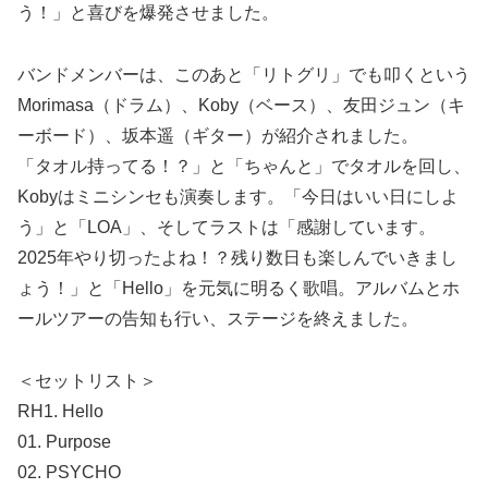
う！」と喜びを爆発させました。
バンドメンバーは、このあと「リトグリ」でも叩くという
Morimasa（ドラム）、Koby（ベース）、友田ジュン（キ
ーボード）、坂本遥（ギター）が紹介されました。
「タオル持ってる！？」と「ちゃんと」でタオルを回し、
Kobyはミニシンセも演奏します。「今日はいい日にしよ
う」と「LOA」、そしてラストは「感謝しています。
2025年やり切ったよね！？残り数日も楽しんでいきまし
ょう！」と「Hello」を元気に明るく歌唱。アルバムとホ
ールツアーの告知も行い、ステージを終えました。
＜セットリスト＞
RH1. Hello
01. Purpose
02. PSYCHO