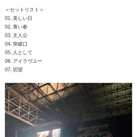
＜セットリスト＞
01. 美しい日
02. 青い春
03. 主人公
04. 突破口
05. 人として
06. アイラヴユー
07. 切望