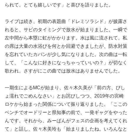
られて、とても嬉しいです」と喜びを語りました。
ライブは続き、初期の表題曲「ドレミソラシド」が披露さ
れると、サビのタイミングで放水が始まりました。一瞬で
左中間から本塁に虹がかかります。水は風に流されて、私
の席は大量の水浴びを何とか回避できましたが、防水対策
を忘れていたカバンが少し気になりました。次の曲は一転
して、「こんなに好きになっちゃっていいの？」が切なく
歌われ、さすがにこの曲では放水はありませんでした。
一期生によるMCが始まり、佐々木久美が「前の方、びし
ょ濡れでごめんなさい」とお詫びしつつ、2019年の宮崎
ロケから始まった関係について振り返りました。「ここの
ベンチでオードリーと県知事の前で、一発ギャグをやった
んです。それから、みーぱんがフェスの企画を考えてくれ
て」と話し、佐々木美玲も「始まりましたね。いろんなと