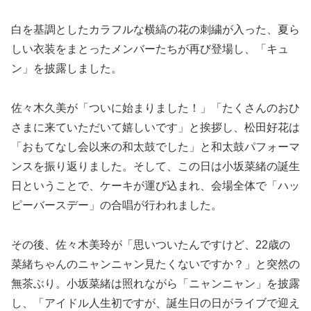
白を基調としたカラフルな横縞の花の刺繍が入った、夏ら
しい衣装をまとったメンバーたちが再び登場し、「キュ
ン」を披露しました。
佐々木久美が「ついに始まりました！」「たくさんのおひ
さまに来ていただいて嬉しいです」と挨拶し、松田好花は
「おもてなし会以来の和太鼓でした」と和太鼓パフォーマ
ンスを振り返りました。そして、この日は小坂菜緒の誕生
日ということで、ケーキが運び込まれ、会場全体で「ハッ
ピーバースデー」の合唱が行われました。
その後、佐々木美玲が「思いついたんですけど、22歳の
菜緒ちゃんのニャンニャン見たくないですか？」と突然の
無茶ぶり。小坂菜緒は照れながら「ニャンニャン」を披露
し、「アイドル人生初ですが、誕生日の日がライブで迎え