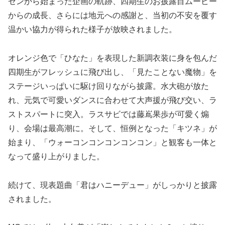
ゼンから始まった企画の軌跡、四期生のお披露目ムービー
からの成長、さらには地元への感謝と、当初の不安を覆す
温かい協力が得られた様子が放映されました。
オレンジ色で「ひなた」を表現した新調衣装に身を包んだ
四期生がフレッシュに飛び出し、「見たことない魔物」を
ステージいっぱいに駆け回りながら披露。水大砲が放た
れ、元気で可愛いダンスに合わせて大声援が飛び交い、ラ
ストスパートに突入。ラスサビでは藤嶌果歩が可愛く煽
り、会場は最高潮に。そして、恒例となった「キツネ」が
始まり、「ウォーコンコンコンコンコン」と観客も一体と
なって盛り上がりました。
続けて、現表題曲「君はハニーデュー」がしっかりと披露
されました。