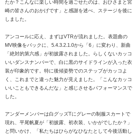
たか？こんなに楽しい時間を過ごせたのは、おひさまと宮
崎の皆さんのおかげです」と感謝を述べ、ステージを後に
しました。
アンコールに応え、まずはVTRが流れました。表題曲の
MV映像をバックに、5.4.3.2.1.0から「6」に変わり、新曲
「絶対的第六感」が初披露されました。らしくないカッコ
いいダンスナンバーで、白に黒のサイドラインが入った衣
装が印象的です。特に後傾姿勢でのステップがカッコよ
く、これまでと違った魅力が見えました。「こんなカッコ
いいこともできるんだな」と感じさせるパフォーマンスで
した。
アンダーメンバーは白グッズTにグレーの制服スカートで
現れ、平尾帆夏が「初披露、初衣装、いかがでしたか？」
と問いかけ、「私たちはひらがなひなたとして今後活動し