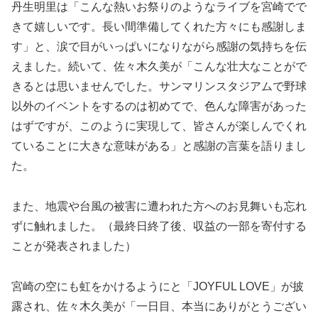
丹生明里は「こんな熱いお祭りのようなライブを宮崎でで
きて嬉しいです。長い間準備してくれた方々にも感謝しま
す」と、涙で目がいっぱいになりながら感謝の気持ちを伝
えました。続いて、佐々木久美が「こんな壮大なことがで
きるとは思いませんでした。サンマリンスタジアムで野球
以外のイベントをするのは初めてで、色んな障害があった
はずですが、このように実現して、皆さんが楽しんでくれ
ていることに大きな意味がある」と感謝の言葉を語りまし
た。
また、地震や台風の被害に遭われた方へのお見舞いも忘れ
ずに触れました。（最終日終了後、収益の一部を寄付する
ことが発表されました）
宮崎の空にも虹をかけるようにと「JOYFUL LOVE」が披
露され、佐々木久美が「一日目、本当にありがとうござい