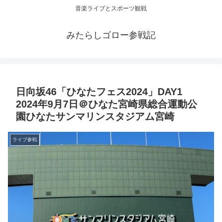
音楽ライブとスポーツ観戦
みたらしゴロー参戦記
日向坂46「ひなたフェス2024」DAY1
2024年9月7日＠ひなた宮崎県総合運動公
園ひなたサンマリンスタジアム宮崎
ライブ参戦