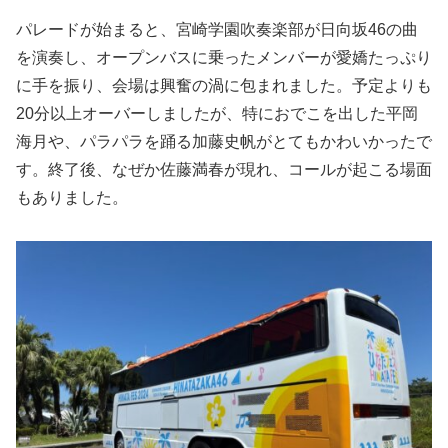
パレードが始まると、宮崎学園吹奏楽部が日向坂46の曲
を演奏し、オープンバスに乗ったメンバーが愛嬌たっぷり
に手を振り、会場は興奮の渦に包まれました。予定よりも
20分以上オーバーしましたが、特におでこを出した平岡
海月や、パラパラを踊る加藤史帆がとてもかわいかったで
す。終了後、なぜか佐藤満春が現れ、コールが起こる場面
もありました。