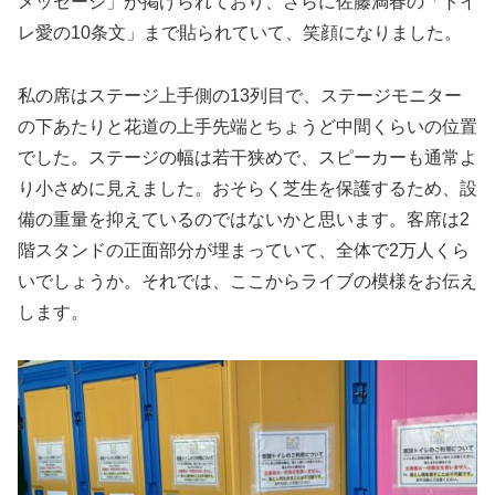
メッセージ」が掲げられており、さらに佐藤満春の「トイ
レ愛の10条文」まで貼られていて、笑顔になりました。
私の席はステージ上手側の13列目で、ステージモニター
の下あたりと花道の上手先端とちょうど中間くらいの位置
でした。ステージの幅は若干狭めで、スピーカーも通常よ
り小さめに見えました。おそらく芝生を保護するため、設
備の重量を抑えているのではないかと思います。客席は2
階スタンドの正面部分が埋まっていて、全体で2万人くら
いでしょうか。それでは、ここからライブの模様をお伝え
します。