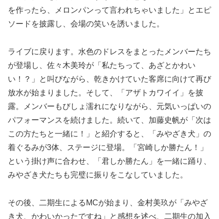
を作ったら、メロンパンって言われちゃいました」とエピ
ソードを披露し、会場の笑いを誘いました。
ライブに戻ります。水色のドレスをまとったメンバーたち
が登場し、佐々木美玲が「私たちって、あざとかわい
い！？」と叫びながら、乾きかけていた客席に向けて再び
放水が始まりました。そして、「アザトカワイイ」を披
露。メンバーもびしょ濡れになりながら、元気いっぱいの
パフォーマンスを続けました。続いて、加藤史帆が「次は
この方たちと一緒に！」と紹介すると、「みやざき犬」の
着ぐるみが3体、ステージに登場。「宮崎しか勝たん！」
という掛け声に合わせ、「君しか勝たん」を一緒に踊り、
みやざき犬たちも完璧に振りをこなしていました。
その後、二期生によるMCが始まり、金村美玖が「みやざ
き犬、かわいかったですね」と感想を述べ、二期生の加入