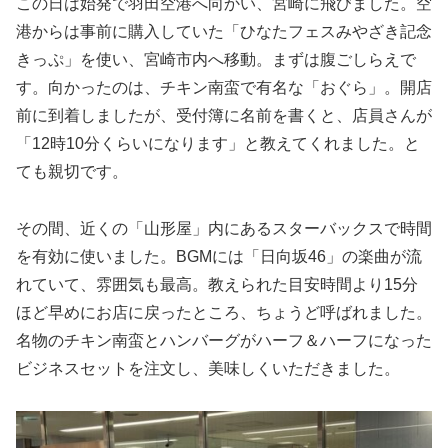
この日は始発で羽田空港へ向かい、宮崎に飛びました。空
港からは事前に購入していた「ひなたフェスみやざき記念
きっぷ」を使い、宮崎市内へ移動。まずは腹ごしらえで
す。向かったのは、チキン南蛮で有名な「おぐら」。開店
前に到着しましたが、受付簿に名前を書くと、店員さんが
「12時10分くらいになります」と教えてくれました。と
ても親切です。
その間、近くの「山形屋」内にあるスターバックスで時間
を有効に使いました。BGMには「日向坂46」の楽曲が流
れていて、雰囲気も最高。教えられた目安時間より15分
ほど早めにお店に戻ったところ、ちょうど呼ばれました。
名物のチキン南蛮とハンバーグがハーフ＆ハーフになった
ビジネスセットを注文し、美味しくいただきました。