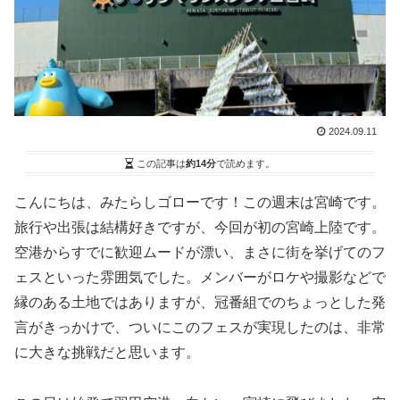
2024.09.11
この記事は
約14分
で読めます。
こんにちは、みたらしゴローです！この週末は宮崎です。
旅行や出張は結構好きですが、今回が初の宮崎上陸です。
空港からすでに歓迎ムードが漂い、まさに街を挙げてのフ
ェスといった雰囲気でした。メンバーがロケや撮影などで
縁のある土地ではありますが、冠番組でのちょっとした発
言がきっかけで、ついにこのフェスが実現したのは、非常
に大きな挑戦だと思います。