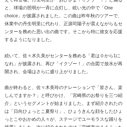
と、球場の照明が一斉に点灯し、眩い光の中で「One
choice」が披露されました。この曲は昨年秋のツアーで、
休業中の丹生明里に代わり、正源司陽子が震えながらもセ
ンターを務めた思い出の曲です。そこから特に彼女を応援
するようになりました。
続いて、佐々木久美がセンターを務める「君は０から1に
なれ」が披露され、再び「イクゾー！」の合図で放水が再
開され、会場はさらに盛り上がりました。
曲が終わると、佐々木美玲のナレーションで「皆さん、楽
しんでますか？」と呼びかけ、「宮崎県のお祭りを三つ紹
介」というセグメントが始まりました。まず紹介されたの
は「日向ひょっとこ夏祭り」。ひょうきんな顔をしたひょ
っとこやおかめの人々が、ステージでユーモラスな踊りを