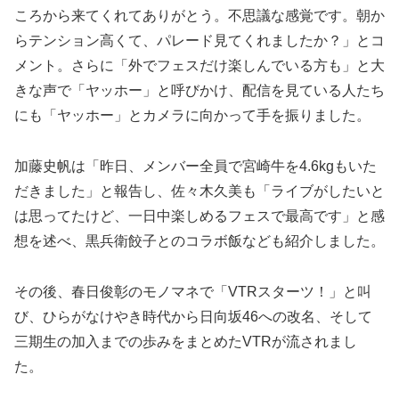
ころから来てくれてありがとう。不思議な感覚です。朝か
らテンション高くて、パレード見てくれましたか？」とコ
メント。さらに「外でフェスだけ楽しんでいる方も」と大
きな声で「ヤッホー」と呼びかけ、配信を見ている人たち
にも「ヤッホー」とカメラに向かって手を振りました。
加藤史帆は「昨日、メンバー全員で宮崎牛を4.6kgもいた
だきました」と報告し、佐々木久美も「ライブがしたいと
は思ってたけど、一日中楽しめるフェスで最高です」と感
想を述べ、黒兵衛餃子とのコラボ飯なども紹介しました。
その後、春日俊彰のモノマネで「VTRスターツ！」と叫
び、ひらがなけやき時代から日向坂46への改名、そして
三期生の加入までの歩みをまとめたVTRが流されまし
た。