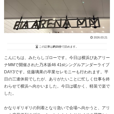
2026.03.21
この記事は
約15分
で読めます。
こんにちは、みたらしゴローです。今日は横浜ぴあアリー
ナMMで開催された乃木坂46 41stシングルアンダーライブ
DAY3です。佐藤璃果の卒業セレモニーも行われます。平
日の三連休前でしたが、ありがたいことに忙しく仕事を終
わらせて横浜へ向かいました。今日は暖かく、軽装で楽で
した。
かなりギリギリの到着となり急いで会場へ向かうと、アリ