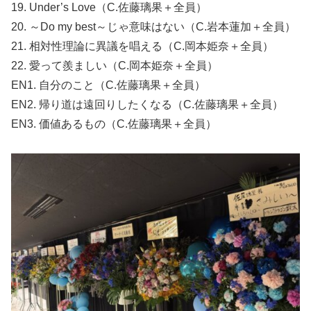
19. Under’s Love（C.佐藤璃果＋全員）
20. ～Do my best～じゃ意味はない（C.岩本蓮加＋全員）
21. 相対性理論に異議を唱える（C.岡本姫奈＋全員）
22. 愛って羨ましい（C.岡本姫奈＋全員）
EN1. 自分のこと（C.佐藤璃果＋全員）
EN2. 帰り道は遠回りしたくなる（C.佐藤璃果＋全員）
EN3. 価値あるもの（C.佐藤璃果＋全員）