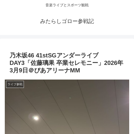
音楽ライブとスポーツ観戦
みたらしゴロー参戦記
乃木坂46 41stSGアンダーライブ
DAY3「佐藤璃果 卒業セレモニー」2026年
3月9日＠ぴあアリーナMM
ライブ参戦