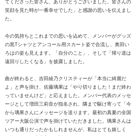
てくださった皆さん、ありがとうございました。皆さんの
笑顔を見た時が一番幸せでした」と感謝の思いを伝えまし
た。
今の気持ちとこれまでの思いを込めて、メンバーがグッズ
の黒Tシャツとアンコール用スカート姿で合流し、奥田い
ろはの姿も見えます。「自分のこと」、そして「帰り道は
遠回りしたくなる」を披露しました。
曲が終わると、吉田綾乃クリスティーが「本当に綺麗だ
よ」と声を掛け、佐藤璃果は「やり切りました！まだ終わ
っていませんけど」と応えました。メンバー代表のメッセ
ージとして増田三莉音が指名され、隣まで駆け寄って「今
から璃果さんにメッセージを送ります。最初の真夏の全国
ツアー大阪公演で声を掛けていただきました。璃果さんは
いつも通りだったかもしれませんが、私はとても嬉しく