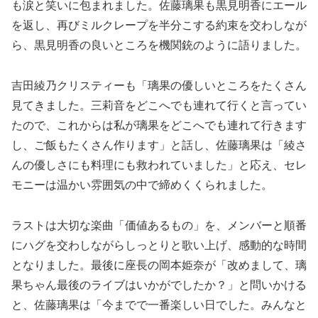
も涙と笑いに包まれました。佐藤璃果も黒見明香にエール
を返し、再びミルクレープを半分こする約束を交わしなが
ら、黒見明香の良いところを機関銃のように語りました。
吉田綾乃クリスティーも「璃果の優しいところをたくさん
見てきました。三莉音をどこへでも連れて行くと言ってい
たので、これからは私が璃果をどこへでも連れて行きます
し、ご飯もたくさん作ります」と話し、佐藤璃果は「綾さ
んの優しさにも料理にも救われていました」と応え、セレ
モニーは温かい雰囲気の中で締めくくられました。
ラストは大切な楽曲「価値あるもの」を、メンバーと順番
にハグを交わしながらしっとりと歌い上げ、感動的な時間
となりました。最後に座長の岡本姫奈が「改めまして、璃
果ちゃん最後のライブはいかがでしたか？」と問いかける
と、佐藤璃果は「今までで一番楽しい日でした。みんなと