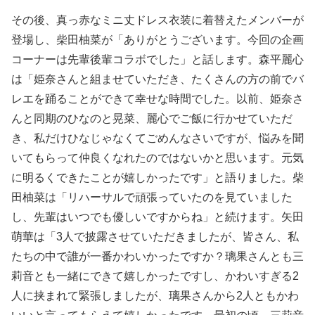
その後、真っ赤なミニ丈ドレス衣装に着替えたメンバーが
登場し、柴田柚菜が「ありがとうございます。今回の企画
コーナーは先輩後輩コラボでした」と話します。森平麗心
は「姫奈さんと組ませていただき、たくさんの方の前でバ
レエを踊ることができて幸せな時間でした。以前、姫奈さ
んと同期のひなのと晃菜、麗心でご飯に行かせていただ
き、私だけひなじゃなくてごめんなさいですが、悩みを聞
いてもらって仲良くなれたのではないかと思います。元気
に明るくできたことが嬉しかったです」と語りました。柴
田柚菜は「リハーサルで頑張っていたのを見ていました
し、先輩はいつでも優しいですからね」と続けます。矢田
萌華は「3人で披露させていただきましたが、皆さん、私
たちの中で誰が一番かわいかったですか？璃果さんとも三
莉音とも一緒にできて嬉しかったですし、かわいすぎる2
人に挟まれて緊張しましたが、璃果さんから2人ともかわ