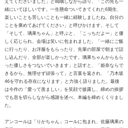
えてくださいました」と嗚咽しながら語り、「この先も一
緒にいてほしいです。一生懸命ついてきてくれた6期生、
楽しいことも苦しいことも一緒に経験しましたね。自分の
ことを褒めてあげてください」と呼びかけます。そして
「そして、璃果ちゃん」と呼ぶと、「こっちだよー」と優
しく応じられ、会場は笑いに包まれました。「一緒にご飯
に行ったり、お洋服をもらったり、先輩の部屋で朝まで話
し込んだり、全部が楽しかったです。璃果ちゃんからもら
った優しさをつないでいきます」と話すと、「姫奈ならで
きるから、無理せず頑張って」と言葉を返され、「乃木坂
46を守れる存在になります」と力強く語りました。最後
は今作の「愛って羨ましい」を笑顔で披露し、締めの挨拶
でも息を切らしながら感謝を述べ、本編を締めくくりまし
た。
アンコールは「りかちゃん」コールに包まれ、佐藤璃果の