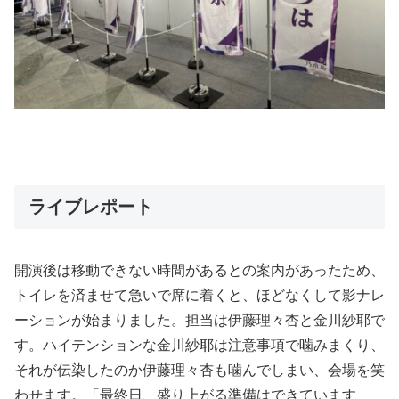
ライブレポート
開演後は移動できない時間があるとの案内があったため、
トイレを済ませて急いで席に着くと、ほどなくして影ナレ
ーションが始まりました。担当は伊藤理々杏と金川紗耶で
す。ハイテンションな金川紗耶は注意事項で噛みまくり、
それが伝染したのか伊藤理々杏も噛んでしまい、会場を笑
わせます。「最終日、盛り上がる準備はできています