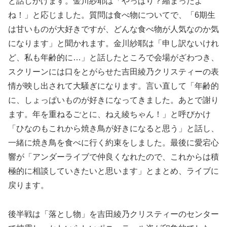
と話しかけます。金川紗耶は「やっぱり？縮まったよ
ね！」と応じました。質問は食べ物についてで、「6期生
は甘いものが大好きですが、どんな食べ物が人気なのか気
になります」と聞かれます。金川紗耶は「申し訳ないけれ
ど、私も年齢的に…」と話したところで会場がざわつき、
スクリーンには口をとがらせた吉田綾乃クリスティーの表
情が映し出されて大騒ぎになります。言い直して「年齢的
に、しょっぱいものが好きになってきました。あとで謝り
ます。年を重ねるごとに、ねえ綾ちゃん！」と呼びかけ
「ひなのもこれから焼き鳥が好きになると思う」と話し、
一緒に焼き鳥を食べに行く約束をしました。最後に愛宕心
響が「アンダーライブで仲良くなれたので、これからは積
極的に相談していきたいと思います」とまとめ、ライブに
戻ります。
後半戦は「落とし物」を吉田綾乃クリスティーのセンター