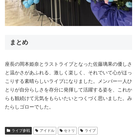
まとめ
座長の岡本姫奈とラストライブとなった佐藤璃果の優しさ
と温かさがあふれる、激しく楽しく、それでいて心がほっ
こりする素晴らしいライブになりました。メンバー一人ひ
とりが自分らしさを存分に発揮して活躍する姿を、これか
らも観続けて元気をもらいたいとつくづく思いました。み
たらしゴローでした。
ライブ参戦
アイドル
セトリ
ライブ