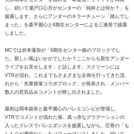
し、続いて瀬戸口心月がセンターの「純粋とは何か？」を
披露します。さらにアンダーのキラーチューン「踏んでし
まった」を森平麗心と6期生センターによる三連発で披露
しました。
MCでは岩本蓮加が「6期生センター曲のブロックでし
た。新しい風はいかがでしたか？ここからも新生アンダー
ライブをお見せします」と話します。スクリーンには
VTRが流れ、これまでもさまざまな企画を行ってきた流
れから「先輩後輩コラボブロック」が発表され、メンバー
数人の意気込みコメントが映し出されました。
最初は岡本姫奈と森平麗心のバレエコンビが登場し、
VTRでコメントが流れた後、真っ赤なグラデーションの
入ったドレスでバレエダンスを披露しながら、圧巻の「も
しも心が透明なら」をパフォーマンスしました。続いて、