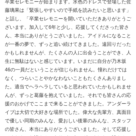
卒業セレモニーが始まります。水色のドレスで登場した佐
藤璃果は「緊張しやすいので手紙を読みたいと思います」
と話し、「卒業セレモニーを開いていただきありがとうご
ざいます。加入して6年と少し、応援してくださった皆さ
ん、本当にありがとうございました。アイドルになること
が一番の夢で、ずっと追い続けてきました。遠回りだった
かもしれませんが、たくさんの人に出会うことができ、人
生に無駄はないと感じています。いまだに自分が乃木坂
46の一員だということが信じられません。憧れだけでは
なく、つらいことやかなわないこともたくさんありまし
た。適当でヘラヘラしていると思われていたかもしれませ
んが、ずっと葛藤を抱えていました。それでも皆さんの応
援のおかげでここまで来ることができました。アンダーラ
イブは大切で大好きな場所でした。偉大な先輩方、真面目
で優しい同期のみんな、愛おしい後輩のみんな、スタッフ
の皆さん、本当にありがとうございました。そして応援し