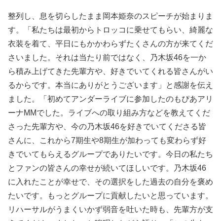
整列し、息を切らしたまま岡本姫奈のスピーチが始まりま
す。「私たちは最初からトロッコに乗せてもらい、綺麗な
衣装を着て、平日にもかかわらずたくさんの方が来てくだ
さいました。それは当たり前ではなく、乃木坂46を一か
ら積み上げてきた先輩方や、好きでいてくれる皆さんがい
るからです。本当にありがとうございます」と感謝を伝え
ました。「初めてアンダーライブに参加したのもぴあアリ
ーナMMでした。ライブへの取り組み方などを教えてくだ
さった先輩方や、今の乃木坂46を好きでいてくださる皆
さんに、これから7期生や8期生が加わっても変わらず好
きでいてもらえるグループでありたいです。今日の私たち
とファンの皆さんの幸せが続いてほしいです。乃木坂46
に入れたことが幸せで、その選択をした過去の自分を褒め
たいです。もっとグループに貢献したいと思っています。
リハーサルがうまくいかず弱音を吐いた時も、先輩方が支