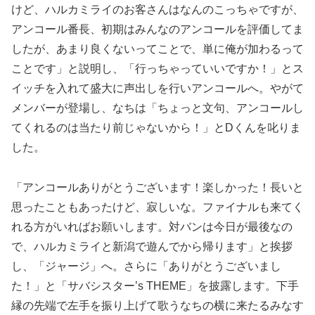
けど、ハルカミライのお客さんはなんのこっちゃですが、
アンコール番長、初期はみんなのアンコールを評価してま
したが、あまり良くないってことで、単に俺が加わるって
ことです」と説明し、「行っちゃっていいですか！」とス
イッチを入れて盛大に声出しを行いアンコールへ。やがて
メンバーが登場し、なちは「ちょっと文句、アンコールし
てくれるのは当たり前じゃないから！」とDくんを叱りま
した。
「アンコールありがとうございます！楽しかった！長いと
思ったこともあったけど、寂しいな。ファイナルも来てく
れる方がいればお願いします。対バンは今日が最後なの
で、ハルカミライと新潟で遊んでから帰ります」と挨拶
し、「ジャージ」へ。さらに「ありがとうございまし
た！」と「サバシスター’s THEME」を披露します。下手
縁の先端で左手を振り上げて歌うなちの横に来たるみなす