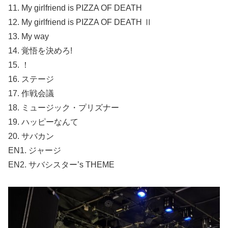
11. My girlfriend is PIZZA OF DEATH
12. My girlfriend is PIZZA OF DEATH Ⅱ
13. My way
14. 覚悟を決めろ!
15. ！
16. ステージ
17. 作戦会議
18. ミュージック・プリズナー
19. ハッピーなんて
20. サバカン
EN1. ジャージ
EN2. サバシスター’s THEME