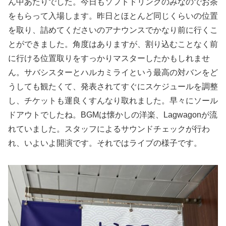
ん中あたりでした。今日もソフトドリンクのみなのでお茶
をもらって入場します。昨日とほとんど同じくらいの位置
を取り、詰めてくださいのアナウンスでかなり前に行くこ
とができました。角度はありますが、割り込むことなく前
に行ける位置取りをすっかりマスターしたかもしれませ
ん。サバシスターとハルカミライという最高の対バンをど
うしても観たくて、発表されてすぐにスケジュールを調整
し、チケットも運良くすんなり取れました。早々にソール
ドアウトでしたね。BGMは懐かしの洋楽、Lagwagonが流
れていました。スタッフによるサウンドチェックが行わ
れ、いよいよ開演です。それではライブの様子です。