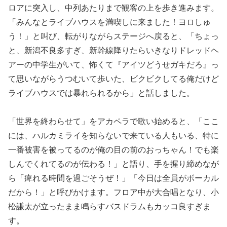
ロアに突入し、中列あたりまで観客の上を歩き進みます。
「みんなとライブハウスを満喫しに来ました！ヨロしゅ
う！」と叫び、転がりながらステージへ戻ると、「ちょっ
と、新潟不良多すぎ、新幹線降りたらいきなりドレッドヘ
アーの中学生がいて、怖くて『アイツどうせガキだろ』っ
て思いながらうつむいて歩いた、ビクビクしてる俺だけど
ライブハウスでは暴れられるから」と話しました。
「世界を終わらせて」をアカペラで歌い始めると、「ここ
には、ハルカミライを知らないで来ている人もいる、特に
一番被害を被ってるのが俺の目の前のおっちゃん！でも楽
しんでくれてるのが伝わる！」と語り、手を握り締めなが
ら「痺れる時間を過ごそうぜ！」「今日は全員がボーカル
だから！」と呼びかけます。フロア中が大合唱となり、小
松謙太が立ったまま鳴らすバスドラムもカッコ良すぎま
す。