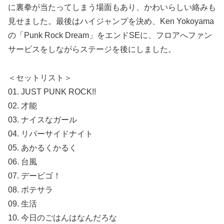
に裏拳が当たってしまう場面もあり、かわいらしい絡みも
見せました。最後はハイジャンプを決め、Ken Yokoyama
の「Punk Rock Dream」をエンドSEに、フロアへファン
サービスをしながらステージを後にしました。
＜セットリスト＞
01. JUST PUNK ROCK!!
02. 才能
03. ナイスなガール
04. リバーサイドナイト
05. あかるくかるく
06. 台風
07. デービゴ！
08. ポテサラ
09. 生活
10. 今日のごはんはなんだろな