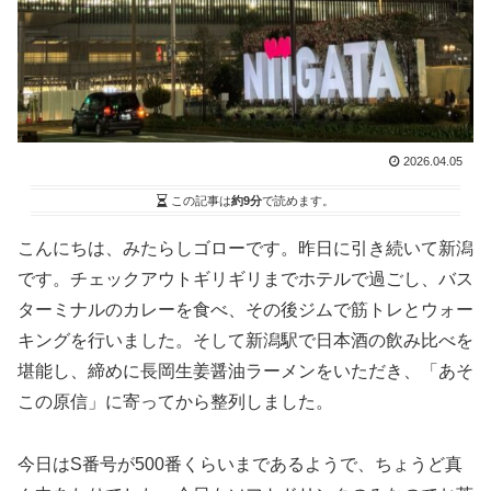
2026.04.05
この記事は
約9分
で読めます。
こんにちは、みたらしゴローです。昨日に引き続いて新潟
です。チェックアウトギリギリまでホテルで過ごし、バス
ターミナルのカレーを食べ、その後ジムで筋トレとウォー
キングを行いました。そして新潟駅で日本酒の飲み比べを
堪能し、締めに長岡生姜醤油ラーメンをいただき、「あそ
この原信」に寄ってから整列しました。
今日はS番号が500番くらいまであるようで、ちょうど真