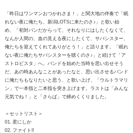
「昨日はワンマンおつかれさま！」と関大地の伴奏で「眠
れない夜に俺たち、新潟LOTSに来たのさ♪」と歌い始
め、「初対バンだからって、それなりにはしたくなくて、
なんか人間の、血の見える夜にしたくて、サバシスター、
俺たちを迎えてくれてありがとう！」と語ります。「眠れ
ない夜に俺たちサバシスターを聴くのさ♪」と続けて「ア
ストロビスタ」へ。バンドを始めた当時を思い出せそう
だ、あの時あんなことがあったなと、思い出させるバンド
に俺たちもなりたいと思う、と歌い上げ、「ウルトラマリ
ン」で一本指と二本指を突き上げます。ラストは「みんな
元気でね！」と「さらば」で締めくくりました。
＜セットリスト＞
01. 君にしか
02. ファイト!!