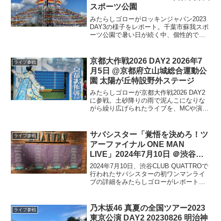
スポーツ公園
みたらしゴローがロッキンジャパン2023
DAY3の様子をレポート。千葉市蘇我スポ
ーツ公園で暑い日が続く中、個性的であ
りながらもクォリティーの高いパフォー
マンス、アーティストの魅力をレポート
します、興奮と期待に満ちた三日目を詳
京都大作戦2026 DAY2 2026年7
ライブ参戦
しく紹介する。
月5日 @京都府立山城総合運動公
園 太陽が丘特設野外ステージ
みたらしゴローが京都大作戦2026 DAY2
に参戦。土砂降りの雨で泥んこになりな
がら繰り広げられたライブを、MCや演
出、会場の雰囲気、セットリストととも
に臨場感たっぷりにレポート。素晴らし
い京都大作戦らしい天気の最終日の様子
サバシスター「覚悟を決めろ！ツ
ライブ参戦
を振り返ります
アーファイナル ONE MAN
LIVE」2024年7月10日 ＠渋谷
CLUB QUATTRO
2024年7月10日、渋谷CLUB QUATTROで
行われたサバシスターの初ワンマンライ
ブの詳細をみたらしゴローがレポート。
感動的な演出や新曲初披露、伝説の一夜
を振り返ります。ガールズロックバンド
としての成長を確信したライブをお届け
乃木坂46 真夏の全国ツアー2023
ライブ参戦
します。
東京公演 DAY2 20230826 明治神