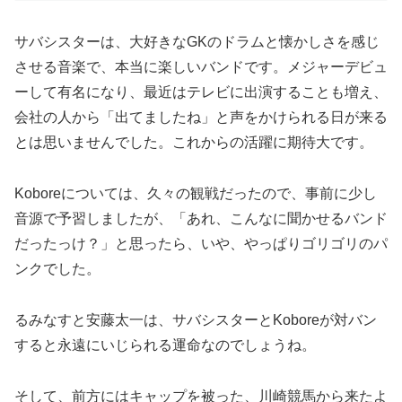
サバシスターは、大好きなGKのドラムと懐かしさを感じ
させる音楽で、本当に楽しいバンドです。メジャーデビュ
ーして有名になり、最近はテレビに出演することも増え、
会社の人から「出てましたね」と声をかけられる日が来る
とは思いませんでした。これからの活躍に期待大です。
Koboreについては、久々の観戦だったので、事前に少し
音源で予習しましたが、「あれ、こんなに聞かせるバンド
だったっけ？」と思ったら、いや、やっぱりゴリゴリのパ
ンクでした。
るみなすと安藤太一は、サバシスターとKoboreが対バン
すると永遠にいじられる運命なのでしょうね。
そして、前方にはキャップを被った、川崎競馬から来たよ