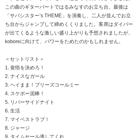
この曲のギターパートではるみなすのお立ち台。最後は
「サバシスター’s THEME」を演奏し、二人が並んでお立
ち台からジャンプして締めくくりました。客席はダイバー
が出てくるような激しい盛り上がりも予想されましたが、
koboreに向けて、パワーをためたのかもしれません。
＜セットリスト＞
1. 覚悟を決めろ！
2. ナイスなガール
3. ヘイまま！プリーズコールミー
4. スケボー泥棒！
5. リバーサイドナイト
6. 生活
7. マイベストラブ！
8. ジャージ
9. タイムセール逃してくれ