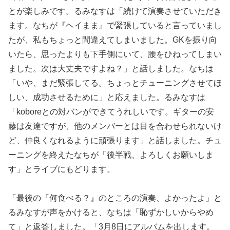
とが楽しみです。るみなすは「続けて演奏させていただき
ます。なちが『ヘイまま』で緊張していると言っていまし
たが、私もちょっと間違えてしまいました。GKを振り向
いたら、思ったよりも下手側にいて、腰をひねってしまい
ました。次は大丈夫ですよね？」と話しました。なちは
「いや、まだ緊張してる。ちょっとチューニングさせてほ
しい、成功させるために」と応えました。るみなすは
「koboreとの対バンができてうれしいです。ギターの安
藤は友達ですが、他のメンバーとは目を合わせられないけ
ど、仲良くなれるように頑張ります」と話しました。チュ
ーニングを終えたなちが「後半戦、よろしくお願いしま
す」とライブにもどります。
「最後の『何食べる？』のところの演奏、よかったよ」と
るみなすが声をかけると、なちは「恥ずかしいからやめ
て」と返答しました。「3月8日にアルバムを出します。