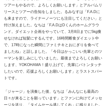
ツアーもやるので、よろしくお願いします」とアルバムリ
リースとツアーの告知をしました。るみなすは「F.A.Dに
も来ますので、ライナーノーツにも注目してください」と
付け加えました。なちは「F.A.DはDくんのホームグラウ
ンド。ダイエット企画をやっていて、3月8日までに5kg痩
せなければ短髪にするんです。16時間断食ダイエット中
で、17時になった瞬間にファミチキとおにぎりを食べて
ましたね」と話しました。「今日はかっこいい先輩とのツ
ーマンを楽しみにしていました。最後までよろしくお願い
します、YOKOHAMA！盛り上げて、先輩にバトンタッチ
したいので、応援よろしくお願いします」とラストスパー
トです。
「ジャージ」を演奏した後、なちは「みんなにも最高の
日々が来ることを願っています」とファンに向けてメッセ
ージを送り、「タイムセール逃してくれ」に移りました。