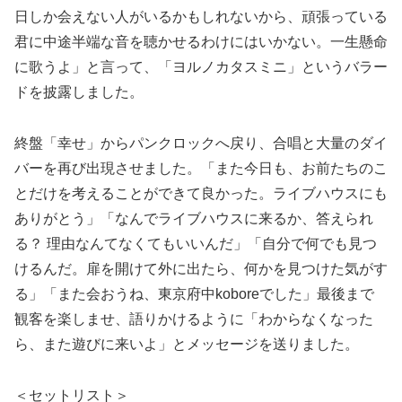
日しか会えない人がいるかもしれないから、頑張っている
君に中途半端な音を聴かせるわけにはいかない。一生懸命
に歌うよ」と言って、「ヨルノカタスミニ」というバラー
ドを披露しました。
終盤「幸せ」からパンクロックへ戻り、合唱と大量のダイ
バーを再び出現させました。「また今日も、お前たちのこ
とだけを考えることができて良かった。ライブハウスにも
ありがとう」「なんでライブハウスに来るか、答えられ
る？ 理由なんてなくてもいいんだ」「自分で何でも見つ
けるんだ。扉を開けて外に出たら、何かを見つけた気がす
る」「また会おうね、東京府中koboreでした」最後まで
観客を楽しませ、語りかけるように「わからなくなった
ら、また遊びに来いよ」とメッセージを送りました。
＜セットリスト＞