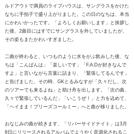
ルドアウトで満員のライブハウスは、サングラスをかけた
なちに手拍子で盛り上がりました。この日のなちは、本当
にかわいかったです。「よろしくお願いします」と挨拶し
た後、2曲目にはすでにサングラスを外していましたが、
その姿もまたかわいすぎました。
二曲が終わると、いつものように水をがぶ飲みした後、な
ちは「こんばんは」「楽しいです」「F.A.Dが好きなんで
すよ」と言いながら言葉に詰まり、「緊張してるんです」
と告げました。その時、GKとるみなすが「久々だし、次
のツアーでも来るよね」と助け舟を出します。「次の曲、
久々で緊張しているんだ」「いこうぜ！」と力を込めて、
「ヘイまま！プリーズコールミー」へと曲が移りました。
おなじみの曲が続きます、「リバーサイドナイト」は3月
8日にリリースされるアルバムでようやく音源化されるこ