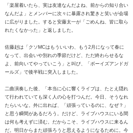
「楽屋着いたら、実は友達なんだよね、前からの知り合い
なんだよ」とメンバーに次々に暴露され驚きと笑いが会場
に広がりました。すると安藤太一が「ごめんね、皆に取ら
れたくなかった」と返しました。
佐藤赳は「クソMCはもういいわ、もう2月になって春に
なって、出会いや別れの季節だけど、ただ終わらせるな
よ、前向いてやっていこう」と叫び、「ボーイズアンドガ
ールズ」で後半戦に突入しました。
二曲演奏した後、「本当に心に響くライブは、たとえ隠れ
て行われていても深く人の心を打つんだ。今日、そうなれ
たらいいな。外に出れば、「頑張っているのに、なぜ？」
と思う瞬間があるだろう。だけど、ライブハウスにいる間
は何も考えずに済む。だからこそ、ライブハウスに来るん
だ。明日からまた頑張ろうと思えるようになるために。今