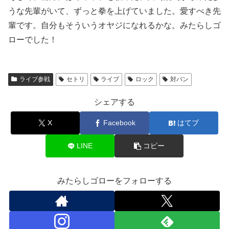
うな先輩がいて、ずっと拳を上げていました。愛すべき先
輩です。自分もそういうオヤジになれるかな。みたらしゴ
ローでした！
ライブ参戦
セトリ
ライブ
ロック
対バン
シェアする
X
Facebook
はてブ
LINE
コピー
みたらしゴローをフォローする