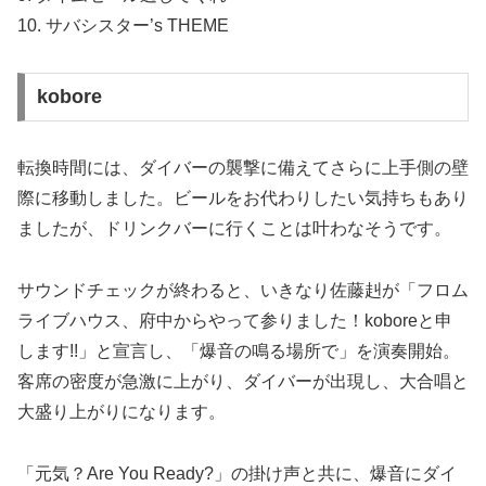
10. サバシスター’s THEME
kobore
転換時間には、ダイバーの襲撃に備えてさらに上手側の壁
際に移動しました。ビールをお代わりしたい気持ちもあり
ましたが、ドリンクバーに行くことは叶わなそうです。
サウンドチェックが終わると、いきなり佐藤赳が「フロム
ライブハウス、府中からやって参りました！koboreと申
します!!」と宣言し、「爆音の鳴る場所で」を演奏開始。
客席の密度が急激に上がり、ダイバーが出現し、大合唱と
大盛り上がりになります。
「元気？Are You Ready?」の掛け声と共に、爆音にダイ