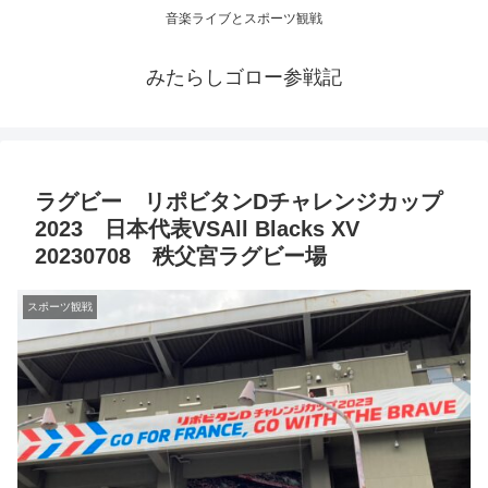
音楽ライブとスポーツ観戦
みたらしゴロー参戦記
ラグビー リポビタンDチャレンジカップ
2023 日本代表VSAll Blacks XV
20230708 秩父宮ラグビー場
スポーツ観戦