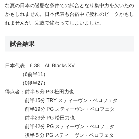
な夏の日本の過酷な条件での試合となり集中力を欠いたの
かもしれません。日本代表も合宿中で疲れのピークかもし
れませんが、完敗で終わってしまいました。
試合結果
日本代表 6-38 All Blacks XV
（6前半11）
（0後半27）
得点者：前半５分 PG 松田力也
前半15分 TRY スティーヴン・ペロフェタ
前半19分 PG スティーヴン・ペロフェタ
前半23分 PG 松田力也
前半42分 PG スティーヴン・ペロフェタ
後半５分 PG スティーヴン・ペロフェタ