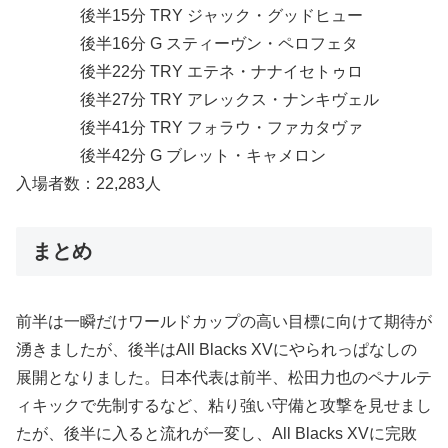
後半15分 TRY ジャック・グッドヒュー
後半16分 G スティーヴン・ペロフェタ
後半22分 TRY エテネ・ナナイセトゥロ
後半27分 TRY アレックス・ナンキヴェル
後半41分 TRY フォラウ・ファカタヴァ
後半42分 G ブレット・キャメロン
入場者数：22,283人
まとめ
前半は一瞬だけワールドカップの高い目標に向けて期待が
湧きましたが、後半はAll Blacks XVにやられっぱなしの
展開となりました。日本代表は前半、松田力也のペナルテ
ィキックで先制するなど、粘り強い守備と攻撃を見せまし
たが、後半に入ると流れが一変し、All Blacks XVに完敗