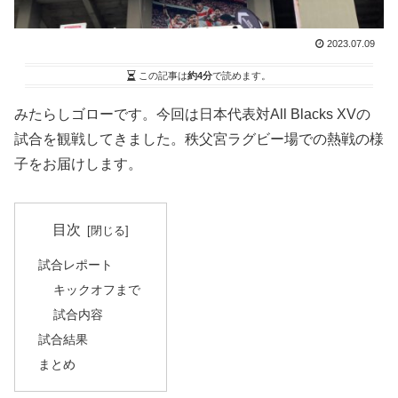
2023.07.09
この記事は
約4分
で読めます。
みたらしゴローです。今回は日本代表対All Blacks XVの
試合を観戦してきました。秩父宮ラグビー場での熱戦の様
子をお届けします。
目次
試合レポート
キックオフまで
試合内容
試合結果
まとめ