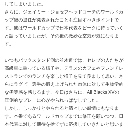
してしまいました。
さらに、ジェイミー・ジョセフヘッドコーチのワールドカ
ップ後の退任が発表されたことも注目すべきポイントで
す。彼はワールドカップで日本代表をピークに持っていく
と語っていましたが、その後の微妙な空気が気になりま
す。
いつもバックスタンド側の並木道では、セレブの人たちが
高級車に乗っている様子や、テラスのカフェやフレンチレ
ストランでのランチを楽しむ様子を見て羨ましく思い、さ
らにラグビー選手の鍛え上げられた肉体に対して生物学的
な劣等感を感じるます、今日はさらに、All Blacks XVの
圧倒的なプレーに心がやられっぱなしでした。
しかし、しっかりとやられると清々しい感情にもなりま
す。本番であるワールドカップまでに修正を願いつつ、日
本代表に対して期待を捨てずに応援していきたいと思いま