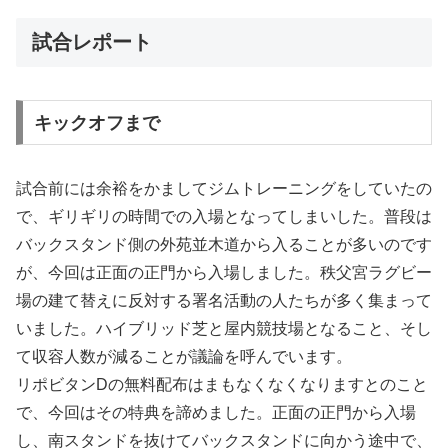
試合レポート
キックオフまで
試合前には余裕をかましてジムトレーニングをしていたの
で、ギリギリの時間での入場となってしまいした。普段は
バックスタンド側の外苑並木道から入ることが多いのです
が、今回は正面の正門から入場しました。秩父宮ラグビー
場の建て替えに反対する署名活動の人たちが多く集まって
いました。ハイブリッド芝と屋内競技場となること、そし
て収容人数が減ることが議論を呼んでいます。
リポビタンDの無料配布はまもなくなくなりますとのこと
で、今回はその特典を諦めました。正面の正門から入場
し、南スタンドを抜けてバックスタンドに向かう途中で、