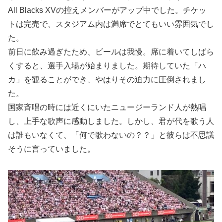
All Blacks XVの控えメンバーがアップ中でした。チケッ
トは完売で、スタジアム内は満席でとてもいい雰囲気でし
た。
前日に飲み過ぎたため、ビールは我慢。席に着いてしばら
くすると、選手入場が始まりました。期待していた「ハ
カ」を観ることができ、やはりその迫力に圧倒されまし
た。
国家斉唱の時には近くにいたニュージーランド人が熱唱
し、上手な歌声に感動しました。しかし、君が代を歌う人
は誰もいなくて、「何で歌わないの？？」と彼らは不思議
そうに言っていました。